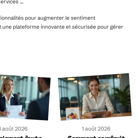
services …
tionnalités pour augmenter le sentiment
 une plateforme innovante et sécurisée pour gérer
3 août 2026
1 août 2026
ciement faute
Comment comfruit