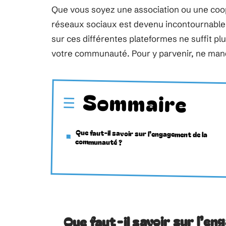
Que vous soyez une association ou une coop
réseaux sociaux est devenu incontournable
sur ces différentes plateformes ne suffit plus
votre communauté. Pour y parvenir, ne manq
Sommaire
Que faut-il savoir sur l’engagement de la
communauté ?
Que faut-il savoir sur l’e