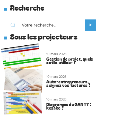
Recherche
Sous les projecteurs
10 mars 2026
Gestion de projet, quels
outils utiliser ?
10 mars 2026
Auto-entrepreneurs,
soignez vos factures !
10 mars 2026
Diagramme de GANTT :
kesako ?