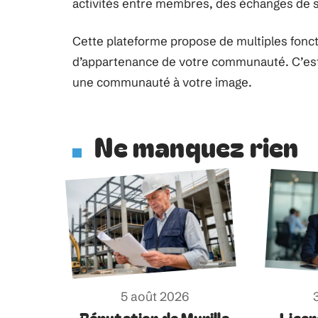
activités entre membres, des échanges de 
Cette plateforme propose de multiples fonc
d’appartenance de votre communauté. C’est
une communauté à votre image.
Ne manquez rien
5 août 2026
Réputation de Munilla
Licen