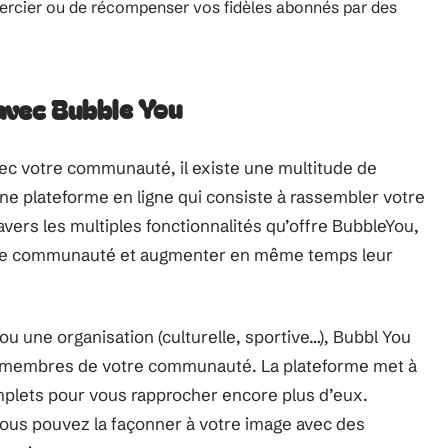
ercier ou de récompenser vos fidèles abonnés par des
vec Bubble You
avec votre communauté, il existe une multitude de
une plateforme en ligne qui consiste à rassembler votre
ers les multiples fonctionnalités qu’offre BubbleYou,
tre communauté et augmenter en même temps leur
u une organisation (culturelle, sportive…), Bubbl You
les membres de votre communauté. La plateforme met à
omplets pour vous rapprocher encore plus d’eux.
ous pouvez la façonner à votre image avec des