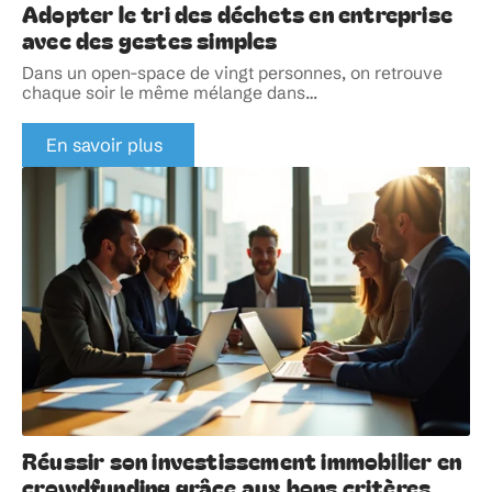
Adopter le tri des déchets en entreprise
avec des gestes simples
Dans un open-space de vingt personnes, on retrouve
chaque soir le même mélange dans
…
En savoir plus
Réussir son investissement immobilier en
crowdfunding grâce aux bons critères