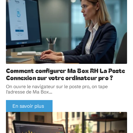
Comment configurer Ma Box RH La Poste
Connexion sur votre ordinateur pro ?
On ouvre le navigateur sur le poste pro, on tape
l'adresse de Ma Box
…
En savoir plus