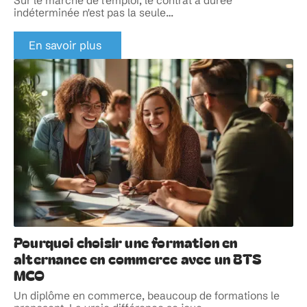
Sur le marché de l'emploi, le contrat à durée
indéterminée n'est pas la seule
…
En savoir plus
Pourquoi choisir une formation en
alternance en commerce avec un BTS
MCO
Un diplôme en commerce, beaucoup de formations le