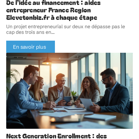
De l’idée au financement : aides
entrepreneur France Region
Elevetonbiz.fr à chaque étape
Un projet entrepreneurial sur deux ne dépasse pas le
cap des trois ans en
…
En savoir plus
Next Generation Enrollment : des