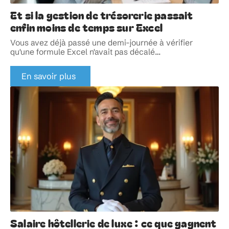
Et si la gestion de trésorerie passait
enfin moins de temps sur Excel
Vous avez déjà passé une demi-journée à vérifier
qu'une formule Excel n'avait pas décalé
…
En savoir plus
Salaire hôtellerie de luxe : ce que gagnent