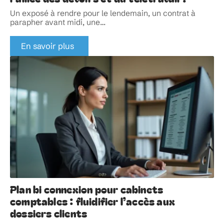
Un exposé à rendre pour le lendemain, un contrat à
parapher avant midi, une
…
En savoir plus
Plan bi connexion pour cabinets
comptables : fluidifier l’accès aux
dossiers clients