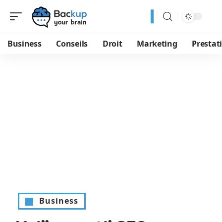
Business
Conseils
Droit
Marketing
Prestat
Business