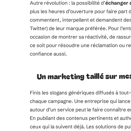
Autre révolution : la possibilité d’
échanger d
plus les heures d’ouverture pour faire part 
commentent, interpellent et demandent des
Twitter) de leur marque préférée. Pour l’e
occasion de montrer sa réactivité, de rassu
ce soit pour résoudre une réclamation ou remer
confiance aussi.
Un marketing taillé sur me
Finis les slogans génériques diffusés à tout
chaque campagne. Une entreprise qui lance u
autour d’un service peut le faire connaître e
En publiant des contenus pertinents et authen
ceux qui la suivent déjà. Les solutions de pub