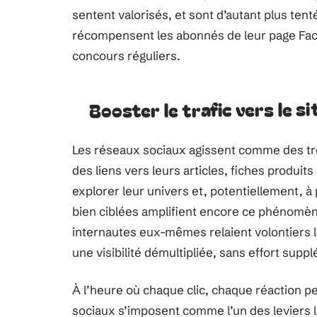
sentent valorisés, et sont d’autant plus ten
récompensent les abonnés de leur page Fac
concours réguliers.
Booster le trafic vers le s
Les réseaux sociaux agissent comme des trem
des liens vers leurs articles, fiches produit
explorer leur univers et, potentiellement, à 
bien ciblées amplifient encore ce phénomène,
internautes eux-mêmes relaient volontiers le
une visibilité démultipliée, sans effort supp
À l’heure où chaque clic, chaque réaction pe
sociaux s’imposent comme l’un des leviers le