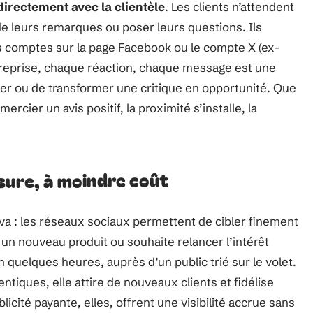
irectement avec la clientèle
. Les clients n’attendent
de leurs remarques ou poser leurs questions. Ils
 comptes sur la page Facebook ou le compte X (ex-
ntreprise, chaque réaction, chaque message est une
rer ou de transformer une critique en opportunité. Que
cier un avis positif, la proximité s’installe, la
sure, à moindre coût
-va : les réseaux sociaux permettent de cibler finement
n nouveau produit ou souhaite relancer l’intérêt
n quelques heures, auprès d’un public trié sur le volet.
tiques, elle attire de nouveaux clients et fidélise
licité payante, elles, offrent une visibilité accrue sans