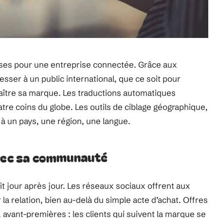
euses pour une entreprise connectée. Grâce aux
esser à un public international, que ce soit pour
ître sa marque. Les traductions automatiques
uatre coins du globe. Les outils de ciblage géographique,
 un pays, une région, une langue.
avec sa communauté
uit jour après jour. Les réseaux sociaux offrent aux
 la relation, bien au-delà du simple acte d’achat. Offres
avant-premières : les clients qui suivent la marque se