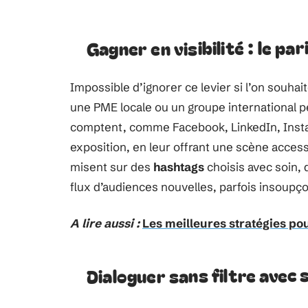
Gagner en visibilité : le p
Impossible d’ignorer ce levier si l’on souhai
une PME locale ou un groupe international pe
comptent, comme Facebook, LinkedIn, Instag
exposition, en leur offrant une scène acces
misent sur des
hashtags
choisis avec soin, 
flux d’audiences nouvelles, parfois insoupç
A lire aussi :
Les meilleures stratégies po
Dialoguer sans filtre avec 