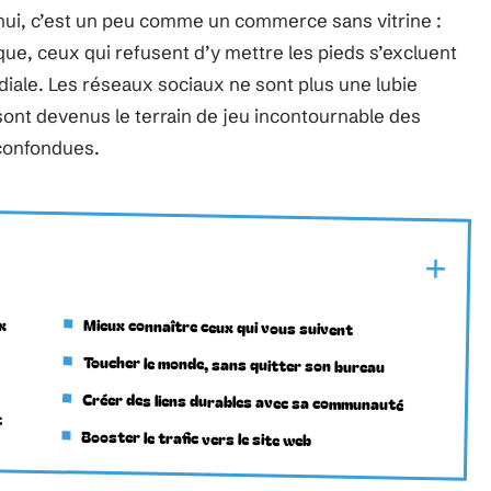
ui, c’est un peu comme un commerce sans vitrine :
que, ceux qui refusent d’y mettre les pieds s’excluent
ale. Les réseaux sociaux ne sont plus une lubie
sont devenus le terrain de jeu incontournable des
 confondues.
ux
Mieux connaître ceux qui vous suivent
Toucher le monde, sans quitter son bureau
Créer des liens durables avec sa communauté
t
Booster le trafic vers le site web