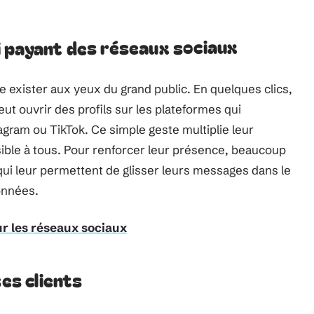
ari payant des réseaux sociaux
te exister aux yeux du grand public. En quelques clics,
ut ouvrir des profils sur les plateformes qui
ram ou TikTok. Ce simple geste multiplie leur
sible à tous. Pour renforcer leur présence, beaucoup
qui leur permettent de glisser leurs messages dans le
onnées.
ur les réseaux sociaux
ses clients