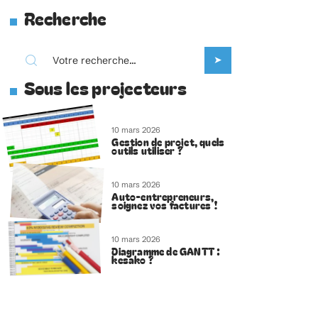
Recherche
Sous les projecteurs
10 mars 2026
Gestion de projet, quels
outils utiliser ?
10 mars 2026
Auto-entrepreneurs,
soignez vos factures !
10 mars 2026
Diagramme de GANTT :
kesako ?