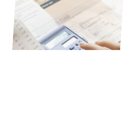
10 mars 2026
Auto-entrepreneurs, soignez vos factures !