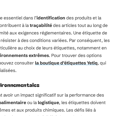
e essentiel dans l’
identification
des produits et la
ontribuent à la
traçabilité
des articles tout au long de
formité aux exigences réglementaires. Une étiquette de
résister à des conditions variées. Par conséquent, les
rticulière au choix de leurs étiquettes, notamment en
ironnements extrêmes
. Pour trouver des options
pouvez consulter
la boutique d’étiquettes Yetiq
, qui
alisées.
nvironnementales
 avoir un impact significatif sur la performance des
oalimentaire
ou la
logistique
, les étiquettes doivent
êmes et aux produits chimiques. Les défis liés à