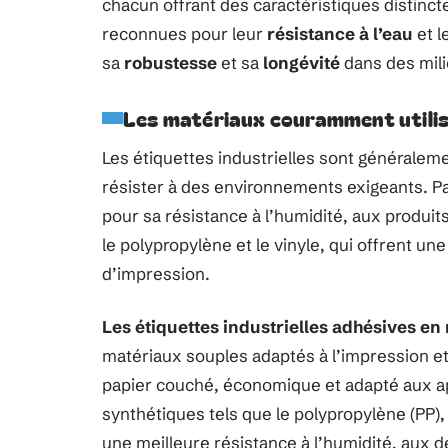
chacun offrant des caractéristiques distinc
reconnues pour leur
résistance à l’eau
et l
sa
robustesse
et sa
longévité
dans des milie
Les matériaux couramment utilisé
Les étiquettes industrielles sont généralem
résister à des environnements exigeants. Par
pour sa résistance à l’humidité, aux produit
le polypropylène et le vinyle, qui offrent un
d’impression.
Les étiquettes industrielles adhésives en
matériaux souples adaptés à l’impression et à
papier couché, économique et adapté aux app
synthétiques tels que le polypropylène (PP), 
une meilleure résistance à l’humidité, aux d