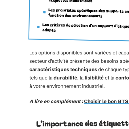
étiquettes industrielles
Les propriétés spécifiques des supports e
fonction des environnements
Les critères de sélection d’un support d’étiqu
adapté
Les options disponibles sont variées et ca
secteur d’activité présente des besoins spéci
caractéristiques techniques
de chaque typ
tels que la
durabilité
, la
lisibilité
et la
confo
à votre environnement industriel.
A lire en complément :
Choisir le bon BTS
L’importance des étiquette