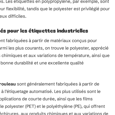
tes. Les étiquettes en polypropylène, par exemple, sont
eur flexibilité, tandis que le polyester est privilégié pour
ux difficiles.
s pour les étiquettes industrielles
ent fabriquées à partir de matériaux conçus pour
mi les plus courants, on trouve le polyester, apprécié
s chimiques et aux variations de température, ainsi que
e bonne durabilité et une excellente qualité
 rouleau
sont généralement fabriquées à partir de
 l’étiquetage automatisé. Les plus utilisés sont le
lications de courte durée, ainsi que les films
le polyester (PET) et le polyéthylène (PE), qui offrent
échirures, aux produits chimiques et aux variations de