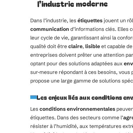
l’industrie moderne
Dans l’industrie, les
étiquettes
jouent un rôl
communication
d’informations clés. Elles c
leur cycle de vie, garantissant ainsi la con
qualité doit être
claire
,
lisible
et capable de 
entreprises doivent prêter une attention pa
optant pour des solutions adaptées aux
env
sur-mesure répondant à ces besoins, vous 
propose une large gamme de solutions spéci
Les enjeux liés aux conditions e
Les
conditions environnementales
peuvent
étiquettes. Dans des secteurs comme l’
agr
résister à l’humidité, aux températures extr