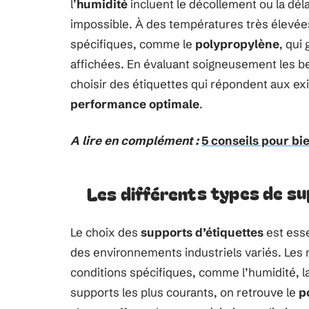
l’
humidité
incluent le décollement ou la déla
impossible. À des températures très élevées 
spécifiques, comme le
polypropylène
, qui 
affichées. En évaluant soigneusement les be
choisir des étiquettes qui répondent aux ex
performance optimale
.
A lire en complément :
5 conseils pour bie
Les différents types de s
Le choix des
supports d’étiquettes
est esse
des environnements industriels variés. Les 
conditions spécifiques, comme l’humidité, la
supports les plus courants, on retrouve le
p