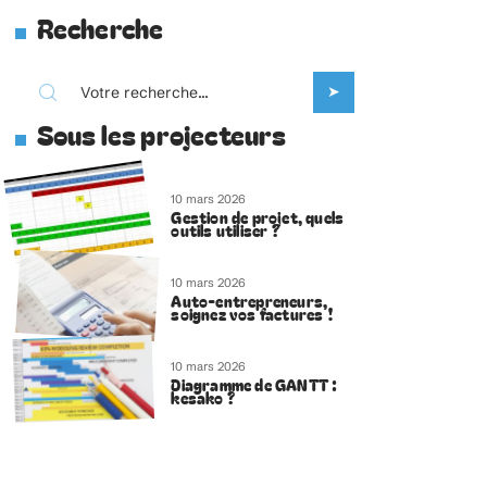
Recherche
Sous les projecteurs
10 mars 2026
Gestion de projet, quels
outils utiliser ?
10 mars 2026
Auto-entrepreneurs,
soignez vos factures !
10 mars 2026
Diagramme de GANTT :
kesako ?