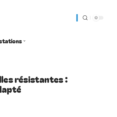
stations
les résistantes :
dapté