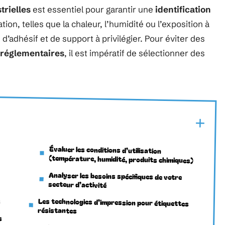
trielles
est essentiel pour garantir une
identification
tion, telles que la chaleur, l’humidité ou l’exposition à
d’adhésif et de support à privilégier. Pour éviter des
 réglementaires
, il est impératif de sélectionner des
Évaluer les conditions d’utilisation
(température, humidité, produits chimiques)
Analyser les besoins spécifiques de votre
secteur d’activité
s
Les technologies d’impression pour étiquettes
résistantes
s