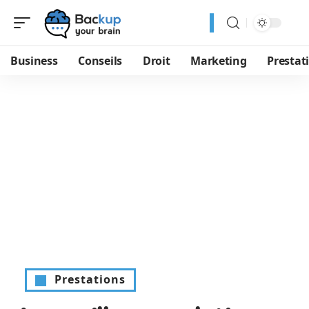
Business
Conseils
Droit
Marketing
Prestat
Prestations