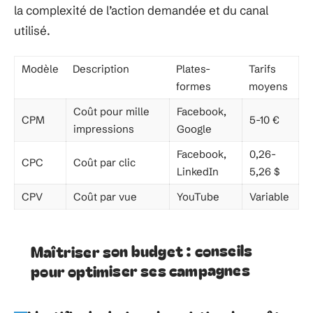
la complexité de l’action demandée et du canal
utilisé.
Modèle
Description
Plates-
Tarifs
formes
moyens
Coût pour mille
Facebook,
CPM
5-10 €
impressions
Google
Facebook,
0,26-
CPC
Coût par clic
LinkedIn
5,26 $
CPV
Coût par vue
YouTube
Variable
Maîtriser son budget : conseils
pour optimiser ses campagnes