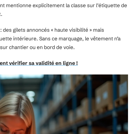
cant mentionne explicitement la classe sur l’étiquette de
t.
es gilets annoncés « haute visibilité » mais
ette intérieure. Sans ce marquage, le vêtement n’a
sur chantier ou en bord de voie.
t vérifier sa validité en ligne !