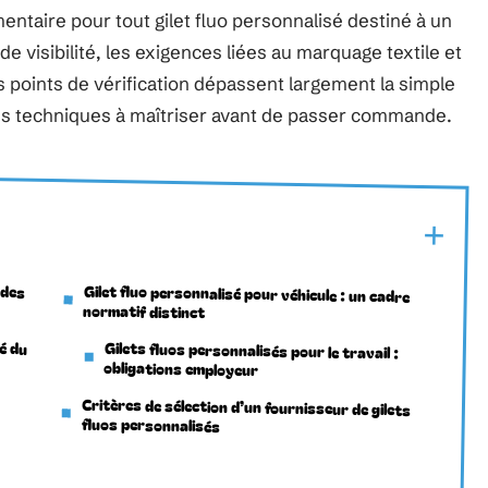
ntaire pour tout gilet fluo personnalisé destiné à un
e visibilité, les exigences liées au marquage textile et
les points de vérification dépassent largement la simple
ères techniques à maîtriser avant de passer commande.
ndes
Gilet fluo personnalisé pour véhicule : un cadre
normatif distinct
é du
Gilets fluos personnalisés pour le travail :
obligations employeur
Critères de sélection d’un fournisseur de gilets
fluos personnalisés