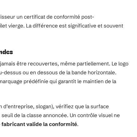
eur un certificat de conformité post-
et vierge. La différence est significative et souvent
andes
 jamais être recouvertes, même partiellement. Le logo
au-dessus ou en dessous de la bande horizontale.
arquage prédéfinie qui garantit le maintien de la
 d’entreprise, slogan), vérifiez que la surface
 seuil de la classe annoncée. Un contrôle visuel ne
e fabricant valide la conformité
.