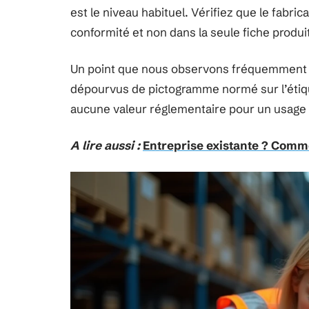
est le niveau habituel. Vérifiez que le fabri
conformité et non dans la seule fiche produi
Un point que nous observons fréquemment : d
dépourvus de pictogramme normé sur l’étiqu
aucune valeur réglementaire pour un usage 
A lire aussi :
Entreprise existante ? Commen