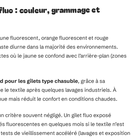
 fluo : couleur, grammage et
aune fluorescent, orange fluorescent et rouge
raste diurne dans la majorité des environnements.
tes où le jaune se confond avec l’arrière-plan (zones
d pour les gilets type chasuble
, grâce à sa
se le textile après quelques lavages industriels. À
nue mais réduit le confort en conditions chaudes.
n critère souvent négligé. Un gilet fluo exposé
s fluorescentes en quelques mois si le textile n’est
 tests de vieillissement accéléré (lavages et exposition