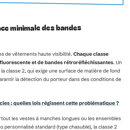
face minimale des bandes
es de vêtements haute visibilité.
Chaque classe
fluorescente et de bandes rétroréfléchissantes
. Un
la classe 2, qui exige une surface de matière de fond
arantir la détection du porteur dans des conditions de
cles : quelles lois régissent cette problématique ?
surtout les vestes à manches longues ou les ensembles
uo personnalisé standard (type chasuble), la classe 2