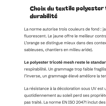
Choix du textile polyester
durabilité
La norme autorise trois couleurs de fond : j
fluorescent. Le jaune offre le meilleur cont
L’orange se distingue mieux dans des contex
sableuses, chantiers en milieu aride).
Le polyester tricoté mesh reste le standar
respirabilité. Un grammage trop faible fragili
l’inverse, un grammage élevé améliore la te
La résistance à la décoloration sous UV est u
quotidiennement au soleil perd ses propriété
pas traité. La norme EN ISO 20471 inclut des