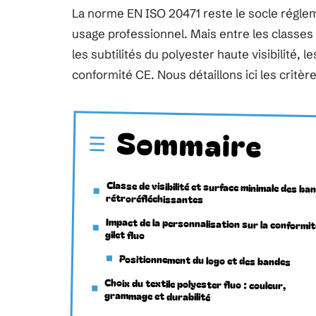
La norme EN ISO 20471 reste le socle régleme
usage professionnel. Mais entre les classes d
les subtilités du polyester haute visibilité, 
conformité CE. Nous détaillons ici les crit
Sommaire
Classe de visibilité et surface minimale des ba
rétroréfléchissantes
Impact de la personnalisation sur la conformit
gilet fluo
Positionnement du logo et des bandes
Choix du textile polyester fluo : couleur,
grammage et durabilité