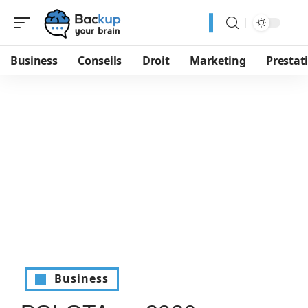
Business
Conseils
Droit
Marketing
Prestat
Business