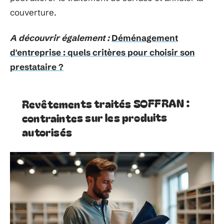
couverture.
A découvrir également :
Déménagement
d'entreprise : quels critères pour choisir son
prestataire ?
Revêtements traités SOFFRAN :
contraintes sur les produits
autorisés