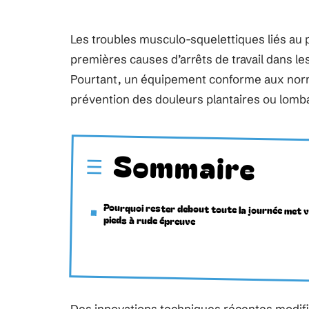
Les troubles musculo-squelettiques liés au 
premières causes d’arrêts de travail dans le
Pourtant, un équipement conforme aux normes
prévention des douleurs plantaires ou lomba
Sommaire
Pourquoi rester debout toute la journée met 
pieds à rude épreuve
Des innovations techniques récentes modifi