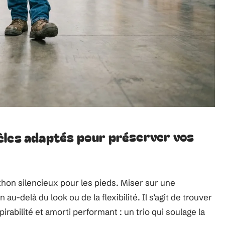
èles adaptés pour préserver vos
thon silencieux pour les pieds. Miser sur une
u-delà du look ou de la flexibilité. Il s’agit de trouver
rabilité et amorti performant : un trio qui soulage la