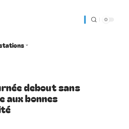
stations
ournée debout sans
ce aux bonnes
ité