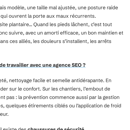
ais modèle, une taille mal ajustée, une posture raide
 qui ouvrent la porte aux maux récurrents.
ite plantaire… Quand les pieds lâchent, c’est tout
onc suivre, avec un amorti efficace, un bon maintien et
ans ces alliés, les douleurs s’installent, les arrêts
de travailler avec une agence SEO ?
reté, nettoyage facile et semelle antidérapante. En
der sur le confort. Sur les chantiers, l’embout de
ent pas : la prévention commence aussi par la gestion
s, quelques étirements ciblés ou l’application de froid
leur.
il existe des
chaussures de sécurité