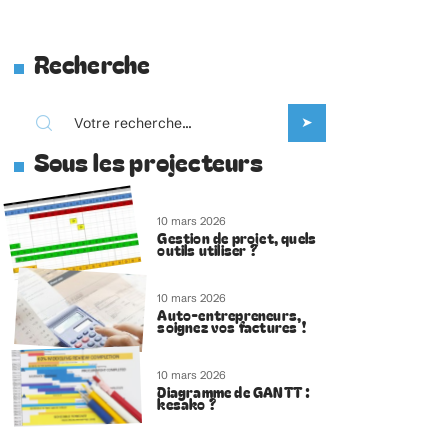
Recherche
Sous les projecteurs
10 mars 2026
Gestion de projet, quels
outils utiliser ?
10 mars 2026
Auto-entrepreneurs,
soignez vos factures !
10 mars 2026
Diagramme de GANTT :
kesako ?