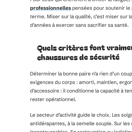
professionnelles
pensées pour soutenir le p
terme. Miser sur la qualité, c’est miser sur 
d’années à exercer sans sacrifier sa santé.
Quels critères font vraimen
chaussures de sécurité
Déterminer la bonne paire n’a rien d’un coup d
exigences du corps : amorti, maintien, ergon
d’accessoire : il conditionne la capacité à te
rester opérationnel.
Le secteur d’activité guide le choix. Les so
antidérapantes, à la semelle souple. Sur les
incontournables. En restauration ou logistique