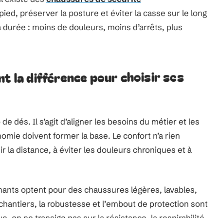
ied, préserver la posture et éviter la casse sur le long
la durée : moins de douleurs, moins d’arrêts, plus
t la différence pour choisir ses
e dés. Il s’agit d’aligner les besoins du métier et les
omie doivent former la base. Le confort n’a rien
nir la distance, à éviter les douleurs chroniques et à
ignants optent pour des chaussures légères, lavables,
 chantiers, la robustesse et l’embout de protection sont
, on ne transige pas sur la résistance, la respirabilité