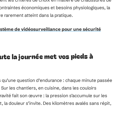
ontraintes économiques et besoins physiologiques, la
e rarement atteint dans la pratique.
ystème de vidéosurveillance pour une sécurité
te la journée met vos pieds à
s qu’une question d’endurance : chaque minute passée
 Sur les chantiers, en cuisine, dans les couloirs
gravité fait son œuvre : la pression s’accumule sur les
t, la douleur s’invite. Des kilomètres avalés sans répit,