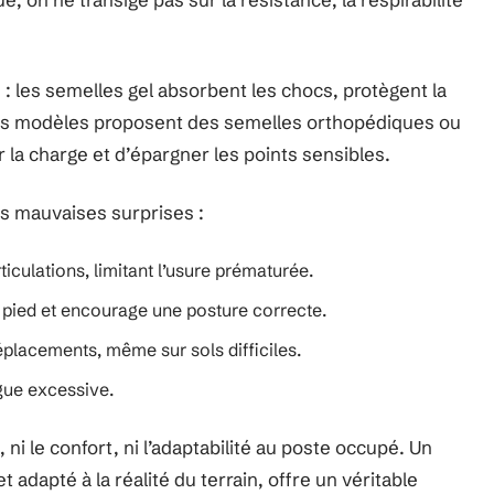
 : les semelles gel absorbent les chocs, protègent la
ains modèles proposent des semelles orthopédiques ou
tir la charge et d’épargner les points sensibles.
les mauvaises surprises :
rticulations, limitant l’usure prématurée.
 le pied et encourage une posture correcte.
déplacements, même sur sols difficiles.
igue excessive.
, ni le confort, ni l’adaptabilité au poste occupé. Un
 adapté à la réalité du terrain, offre un véritable