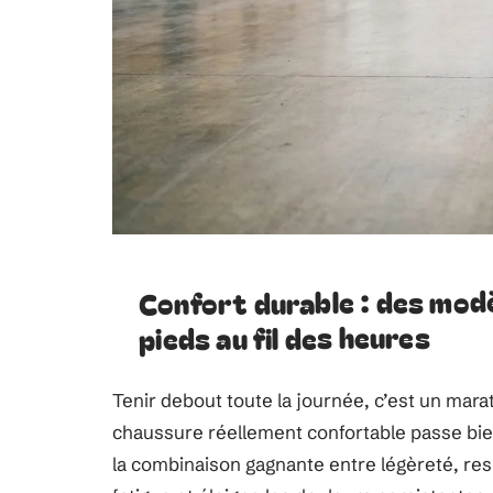
Confort durable : des mod
pieds au fil des heures
Tenir debout toute la journée, c’est un mara
chaussure réellement confortable passe bien a
la combinaison gagnante entre légèreté, respi