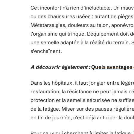
Cet inconfort n’a rien d’inéluctable. Un mauv
ou des chaussures usées : autant de pièges
Métatarsalgies, douleurs au talon, aponévros
l’organisme qui trinque. L’équipement doit d
une semelle adaptée à la réalité du terrain. S
s’enchaînent.
A découvrir également :
Quels avantages 
Dans les hôpitaux, il faut jongler entre légè
restauration, la résistance ne peut jamais cé
protection et la semelle sécurisée ne suffis
de la fatigue. Miser sur des pauses régulière
en fin de journée, c’est déjà anticiper la dou
Pour ceux qui cherchent à limiter la fatigue, 