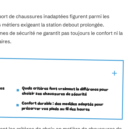
port de chaussures inadaptées figurent parmi les
s métiers exigeant la station debout prolongée.
 de sécurité ne garantit pas toujours le confort ni la
ires.
vos
Quels critères font vraiment la différence pour
choisir ses chaussures de sécurité
Confort durable : des modèles adaptés pour
préserver vos pieds au fil des heures
ent les critères de choix en matière de chaussures de