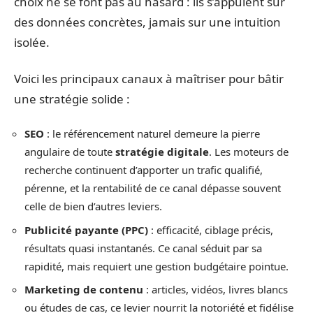
choix ne se font pas au hasard : ils s’appuient sur
des données concrètes, jamais sur une intuition
isolée.
Voici les principaux canaux à maîtriser pour bâtir
une stratégie solide :
SEO
: le référencement naturel demeure la pierre
angulaire de toute
stratégie digitale
. Les moteurs de
recherche continuent d’apporter un trafic qualifié,
pérenne, et la rentabilité de ce canal dépasse souvent
celle de bien d’autres leviers.
Publicité payante (PPC)
: efficacité, ciblage précis,
résultats quasi instantanés. Ce canal séduit par sa
rapidité, mais requiert une gestion budgétaire pointue.
Marketing de contenu
: articles, vidéos, livres blancs
ou études de cas, ce levier nourrit la notoriété et fidélise