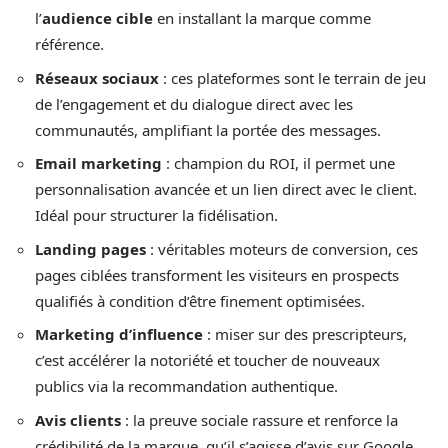
l’
audience cible
en installant la marque comme
référence.
Réseaux sociaux
: ces plateformes sont le terrain de jeu
de l’engagement et du dialogue direct avec les
communautés, amplifiant la portée des messages.
Email marketing
: champion du ROI, il permet une
personnalisation avancée et un lien direct avec le client.
Idéal pour structurer la fidélisation.
Landing pages
: véritables moteurs de conversion, ces
pages ciblées transforment les visiteurs en prospects
qualifiés à condition d’être finement optimisées.
Marketing d’influence
: miser sur des prescripteurs,
c’est accélérer la notoriété et toucher de nouveaux
publics via la recommandation authentique.
Avis clients
: la preuve sociale rassure et renforce la
crédibilité de la marque, qu’il s’agisse d’avis sur Google,