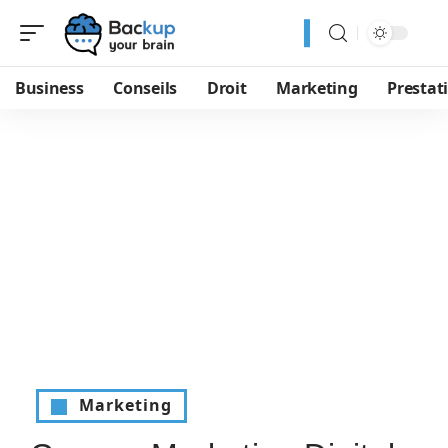
Business
Conseils
Droit
Marketing
Prestat
Marketing