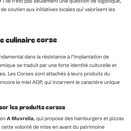
 l’île n’est pas seulement une question de logistique,
de soutien aux initiatives locales qui valorisent les
 culinaire corse
ondamental dans la résistance à l’implantation de
mique se traduit par une forte identité culturelle et
les. Les Corses sont attachés à leurs produits du
 encore le miel AOP, qui incarnent le caractère unique
iser les produits corses
tion
A Muvrella
, qui propose des hamburgers et pizzas
nt cette volonté de mise en avant du patrimoine