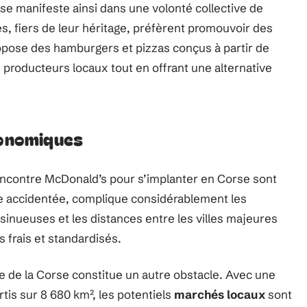
e se manifeste ainsi dans une volonté collective de
, fiers de leur héritage, préfèrent promouvoir des
ropose des hamburgers et pizzas conçus à partir de
 producteurs locaux tout en offrant une alternative
conomiques
encontre McDonald’s pour s’implanter en Corse sont
ie accidentée, complique considérablement les
inueuses et les distances entre les villes majeures
s frais et standardisés.
e de la Corse constitue un autre obstacle. Avec une
tis sur 8 680 km², les potentiels
marchés locaux
sont