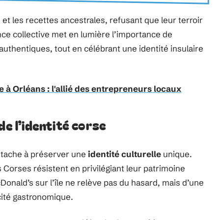
 et les recettes ancestrales, refusant que leur terroir
ance collective met en lumière l’importance de
uthentiques, tout en célébrant une identité insulaire
à Orléans : l'allié des entrepreneurs locaux
de l’identité corse
attache à préserver une
identité culturelle
unique.
s Corses résistent en privilégiant leur patrimoine
cDonald’s sur l’île ne relève pas du hasard, mais d’une
cité gastronomique.