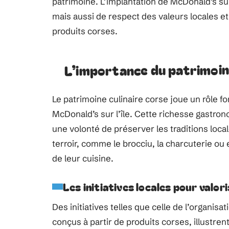
patrimoine. L’implantation de McDonald’s sur
mais aussi de respect des valeurs locales et 
produits corses.
L’importance du patrimoine
Le patrimoine culinaire corse joue un rôle f
McDonald’s sur l’île. Cette richesse gastrono
une volonté de préserver les traditions loca
terroir, comme le brocciu, la charcuterie ou
de leur cuisine.
Les initiatives locales pour valor
Des initiatives telles que celle de l’organisa
conçus à partir de produits corses, illustre