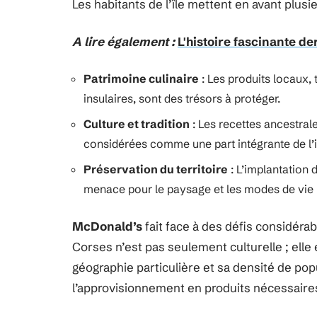
Les habitants de l’île mettent en avant plus
A lire également :
L'histoire fascinante d
Patrimoine culinaire
: Les produits locaux, 
insulaires, sont des trésors à protéger.
Culture et tradition
: Les recettes ancestral
considérées comme une part intégrante de l’i
Préservation du territoire
: L’implantation
menace pour le paysage et les modes de vie 
McDonald’s
fait face à des défis considéra
Corses n’est pas seulement culturelle ; elle 
géographie particulière et sa densité de pop
l’approvisionnement en produits nécessaires