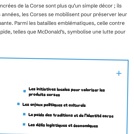
ncrées de la Corse sont plus qu’un simple décor ; ils
 années, les Corses se mobilisent pour préserver leur
opante. Parmi les batailles emblématiques, celle contre
apide, telles que McDonald’s, symbolise une lutte pour
Les initiatives locales pour valoriser les
produits corses
Les enjeux politiques et culturels
Le poids des traditions et de l’identité corse
Les défis logistiques et économiques