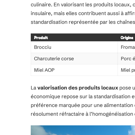
culinaire. En valorisant les produits locaux,
insulaire, mais elles contribuent aussi à affir
standardisation représentée par les chaînes
Produit
Origine
Brocciu
Froma
Charcuterie corse
Porc é
Miel AOP
Miel p
La
valorisation des produits locaux
pose u
économique repose sur la standardisation e
préférence marquée pour une alimentation qui
résolument réfractaire à l’homogénéisation 