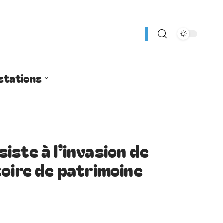
stations
iste à l’invasion de
toire de patrimoine