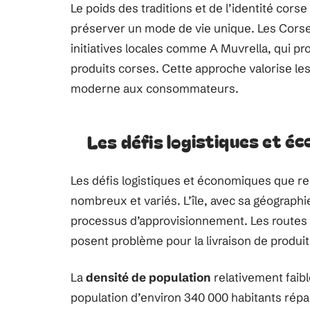
Le poids des traditions et de l’identité cors
préserver un mode de vie unique. Les Corses
initiatives locales comme A Muvrella, qui p
produits corses. Cette approche valorise les
moderne aux consommateurs.
Les défis logistiques et é
Les défis logistiques et économiques que r
nombreux et variés. L’île, avec sa géograph
processus d’approvisionnement. Les routes s
posent problème pour la livraison de produit
La
densité de population
relativement faibl
population d’environ 340 000 habitants répar