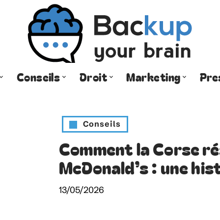
Conseils
Droit
Marketing
Pre
Conseils
Comment la Corse rés
McDonald’s : une his
13/05/2026