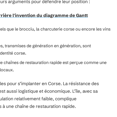
ieurs arguments pour défendre leur position :
errière l'invention du diagramme de Gantt
tels que le brocciu, la charcuterie corse ou encore les vins
es, transmises de génération en génération, sont
dentité corse.
 de chaînes de restauration rapide est perçue comme une
locaux.
bles pour s’implanter en Corse. La résistance des
est aussi logistique et économique. L’île, avec sa
ulation relativement faible, complique
 à une chaîne de restauration rapide.