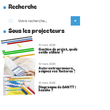
Recherche
Sous les projecteurs
10 mars 2026
Gestion de projet, quels
outils utiliser ?
10 mars 2026
Auto-entrepreneurs,
soignez vos factures !
10 mars 2026
Diagramme de GANTT :
kesako ?