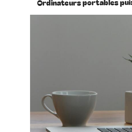
Ordinateurs portables pui