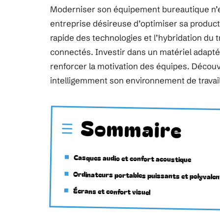
Moderniser son équipement bureautique n’es
entreprise désireuse d’optimiser sa productiv
rapide des technologies et l’hybridation du 
connectés. Investir dans un matériel adapté 
renforcer la motivation des équipes. Découv
intelligemment son environnement de travail
Sommaire
Casques audio et confort acoustique
Ordinateurs portables puissants et polyvale
Écrans et confort visuel