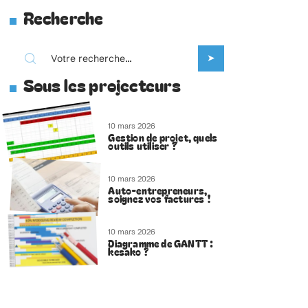
Recherche
Sous les projecteurs
10 mars 2026
Gestion de projet, quels
outils utiliser ?
10 mars 2026
Auto-entrepreneurs,
soignez vos factures !
10 mars 2026
Diagramme de GANTT :
kesako ?