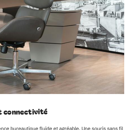
 connectivité
ce bureautique fluide et agréable. Une souris sans fil