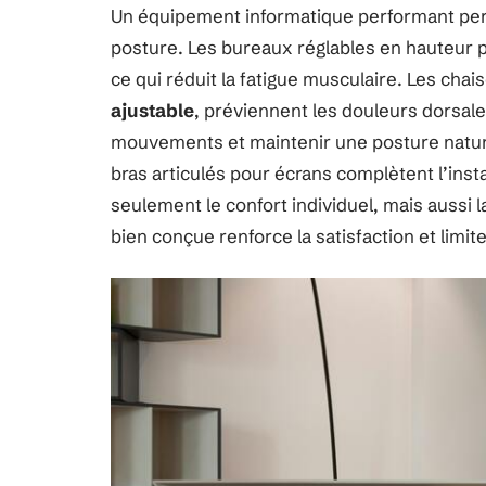
Un équipement informatique performant perd 
posture. Les bureaux réglables en hauteur p
ce qui réduit la fatigue musculaire. Les ch
ajustable
, préviennent les douleurs dorsal
mouvements et maintenir une posture natur
bras articulés pour écrans complètent l’inst
seulement le confort individuel, mais aussi l
bien conçue renforce la satisfaction et limit