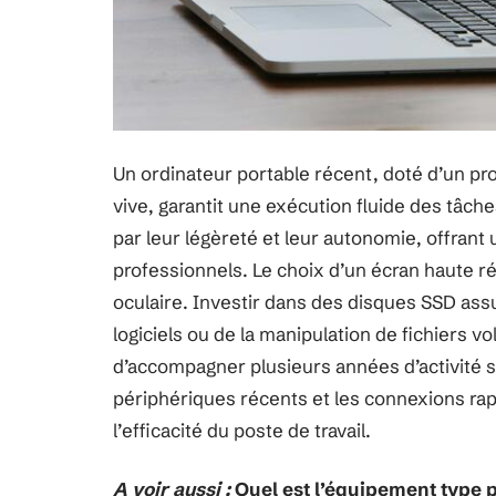
Un ordinateur portable récent, doté d’un p
vive, garantit une exécution fluide des tâch
par leur légèreté et leur autonomie, offrant
professionnels. Le choix d’un écran haute rés
oculaire. Investir dans des disques SSD ass
logiciels ou de la manipulation de fichiers v
d’accompagner plusieurs années d’activité s
périphériques récents et les connexions ra
l’efficacité du poste de travail.
A voir aussi :
Quel est l’équipement type p