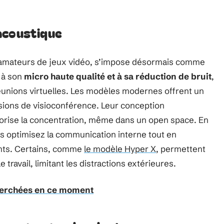
acoustique
x amateurs de jeux vidéo, s’impose désormais comme
e à son
micro haute qualité et à sa réduction de bruit
,
réunions virtuelles. Les modèles modernes offrent un
ssions de visioconférence. Leur conception
avorise la concentration, même dans un open space. En
s optimisez la communication interne tout en
ents. Certains, comme
le modèle Hyper X
, permettent
travail, limitant les distractions extérieures.
cherchées en ce moment