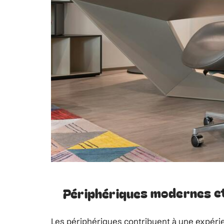
Périphériques modernes et
Les périphériques contribuent à une expérien