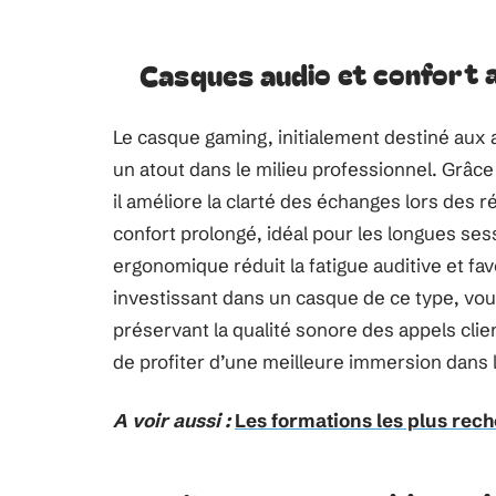
Casques audio et confort 
Le casque gaming, initialement destiné au
un atout dans le milieu professionnel. Grâc
il améliore la clarté des échanges lors des 
confort prolongé, idéal pour les longues se
ergonomique réduit la fatigue auditive et f
investissant dans un casque de ce type, vou
préservant la qualité sonore des appels cli
de profiter d’une meilleure immersion dans le 
A voir aussi :
Les formations les plus re