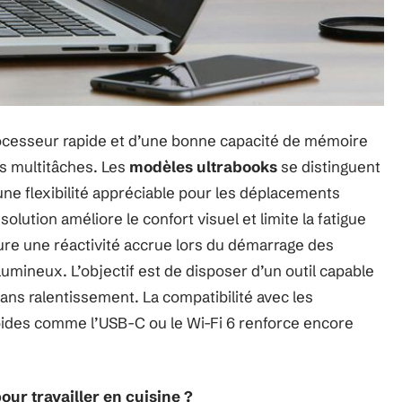
rocesseur rapide et d’une bonne capacité de mémoire
es multitâches. Les
modèles ultrabooks
se distinguent
 une flexibilité appréciable pour les déplacements
olution améliore le confort visuel et limite la fatigue
ure une réactivité accrue lors du démarrage des
olumineux. L’objectif est de disposer d’un outil capable
ans ralentissement. La compatibilité avec les
pides comme l’USB-C ou le Wi-Fi 6 renforce encore
our travailler en cuisine ?