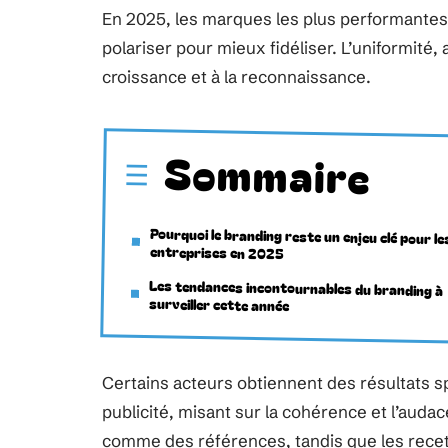
En 2025, les marques les plus performantes 
polariser pour mieux fidéliser. L’uniformité, 
croissance et à la reconnaissance.
Sommaire
Pourquoi le branding reste un enjeu clé pour le
entreprises en 2025
Les tendances incontournables du branding à
surveiller cette année
Certains acteurs obtiennent des résultats s
publicité, misant sur la cohérence et l’auda
comme des références, tandis que les recett