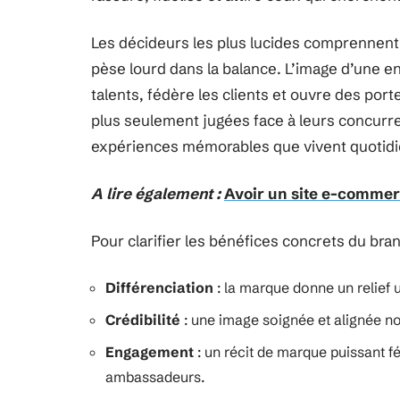
Les décideurs les plus lucides comprennent qu
pèse lourd dans la balance. L’image d’une entr
talents, fédère les clients et ouvre des port
plus seulement jugées face à leurs concurr
expériences mémorables que vivent quotidi
A lire également :
Avoir un site e-commer
Pour clarifier les bénéfices concrets du bran
Différenciation
: la marque donne un relief 
Crédibilité
: une image soignée et alignée n
Engagement
: un récit de marque puissant f
ambassadeurs.