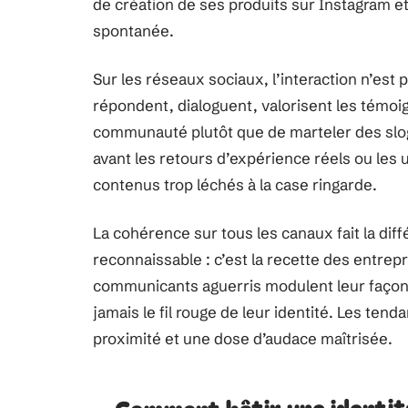
de création de ses produits sur Instagram et
spontanée.
Sur les réseaux sociaux, l’interaction n’est
répondent, dialoguent, valorisent les témoign
communauté plutôt que de marteler des slog
avant les retours d’expérience réels ou les 
contenus trop léchés à la case ringarde.
La cohérence sur tous les canaux fait la dif
reconnaissable : c’est la recette des entrepri
communicants aguerris modulent leur façon 
jamais le fil rouge de leur identité. Les te
proximité et une dose d’audace maîtrisée.
Comment bâtir une identité