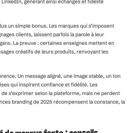
 LinkedIn, générant ainsi échanges et fidélité
 plus un simple bonus. Les marques qui s’imposent
ages clients, laissent parfois la parole à leur
ans. La preuve : certaines enseignes mettent en
usages créatifs de leurs produits, renvoyant les
férence. Un message aligné, une image stable, un ton
ses qui inspirent confiance et fidélité. Les
de s’exprimer selon la plateforme, mais ne perdent
ndances branding de 2025 récompensent la constance, la
 de marque forte : conseils