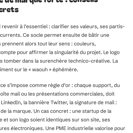
crets
evenir à l’essentiel : clarifier ses valeurs, ses partis-
oncurrents. Ce socle permet ensuite de bâtir une
s prennent alors tout leur sens : couleurs,
ompte pour affirmer la singularité du projet. Le logo
ans tomber dans la surenchère technico-créative. La
 priment sur le « waouh » éphémère.
ence s’impose comme règle d’or : chaque support, du
boîte mail ou les présentations commerciales, doit
LinkedIn, la bannière Twitter, la signature de mail :
 de la marque. Un cas concret : une startup de la
e et son logo soient identiques sur son site, ses
tures électroniques. Une PME industrielle valorise pour