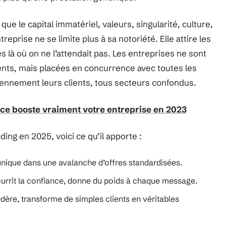
e le capital immatériel, valeurs, singularité, culture,
eprise ne se limite plus à sa notoriété. Elle attire les
es là où on ne l’attendait pas. Les entreprises ne sont
ents, mais placées en concurrence avec toutes les
ennement leurs clients, tous secteurs confondus.
ce booste vraiment votre entreprise en 2023
ding en 2025, voici ce qu’il apporte :
unique dans une avalanche d’offres standardisées.
ourrit la confiance, donne du poids à chaque message.
édère, transforme de simples clients en véritables