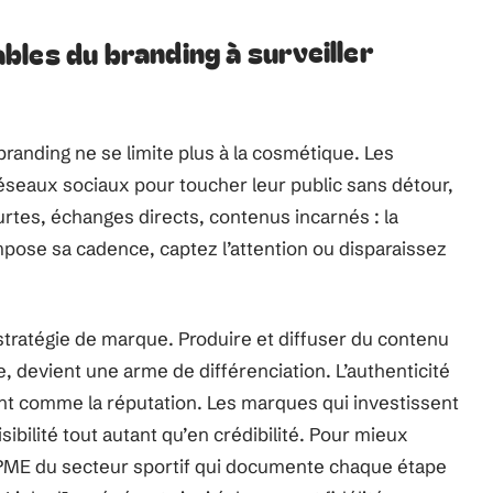
les du branding à surveiller
 branding ne se limite plus à la cosmétique. Les
réseaux sociaux pour toucher leur public sans détour,
rtes, échanges directs, contenus incarnés : la
mpose sa cadence, captez l’attention ou disparaissez
stratégie de marque. Produire et diffuser du contenu
e, devient une arme de différenciation. L’authenticité
ent comme la réputation. Les marques qui investissent
ibilité tout autant qu’en crédibilité. Pour mieux
 PME du secteur sportif qui documente chaque étape