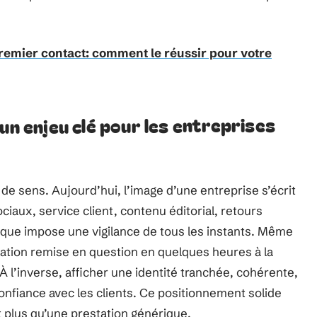
emier contact: comment le réussir pour votre
un enjeu clé pour les entreprises
 de sens. Aujourd’hui, l’image d’une entreprise s’écrit
ociaux, service client, contenu éditorial, retours
ue impose une vigilance de tous les instants. Même
tation remise en question en quelques heures à la
. À l’inverse, afficher une identité tranchée, cohérente,
nfiance avec les clients. Ce positionnement solide
nt plus qu’une prestation générique.