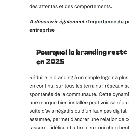
des attentes et des comportements.
A découvrir également :
Importance du pr
entreprise
Pourquoi le branding reste 
en 2025
Réduire le branding à un simple logo n’a plus
en continu, sur tous les terrains : réseaux s
spontanés de la communauté. Cette dynamiq
une marque bien installée peut voir sa répu
suite d’avis négatifs ou d’un faux pas digital
assumée, permet d’ancrer une relation de co
rassure, fidélise et attire ceux qui cherche