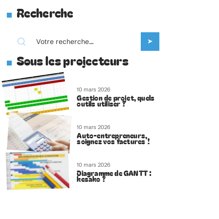
Recherche
Sous les projecteurs
10 mars 2026
Gestion de projet, quels
outils utiliser ?
10 mars 2026
Auto-entrepreneurs,
soignez vos factures !
10 mars 2026
Diagramme de GANTT :
kesako ?