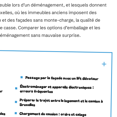
euble lors d’un déménagement, et lesquels donnent
ruxelles, où les immeubles anciens imposent des
n et des façades sans monte-charge, la qualité de
e casse. Comparer les options d’emballage et les
 déménagement sans mauvaise surprise.
Passage par la façade avec un lift élévateur
Électroménager et appareils électroniques :
ar
erreurs fréquentes
Préparer le trajet entre le logement et le camion à
Bruxelles
bles
Chargement du camion : ordre et calage