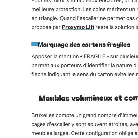
Pour les miroirs et tableaux encadrés, un carto
meilleure protection. Les coins méritent un
en triangle. Quand l’escalier ne permet pas
proposé par
Proxymo Lift
reste la solution 
Marquage des cartons fragiles
Apposer la mention « FRAGILE » sur plusieur
permet aux porteurs d’identifier la nature d
flèche indiquant le sens du carton évite les
Meubles volumineux et con
Bruxelles compte un grand nombre d’immeuble
cages d’escalier y sont souvent étroites, av
meubles larges. Cette configuration oblige 