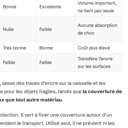
Volume important,
Bonne
Excellente
ne tient pas seule
Aucune absorption
Nulle
Faible
de choc
Très bonne
Bonne
Coût plus élevé
Transfère l’encre
Faible
Faible
sur les surfaces
, laisse des traces d’encre sur la vaisselle et les
ble pour les objets fragiles, tandis que
la couverture de
x que tout autre matériau
.
otection. Il sert à fixer une couverture autour d’un
dant le transport. Utilisé seul, il ne prévient ni les