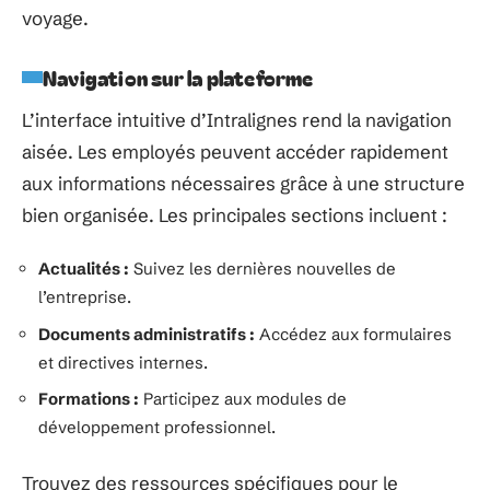
voyage.
Navigation sur la plateforme
L’interface intuitive d’Intralignes rend la navigation
aisée. Les employés peuvent accéder rapidement
aux informations nécessaires grâce à une structure
bien organisée. Les principales sections incluent :
Actualités :
Suivez les dernières nouvelles de
l’entreprise.
Documents administratifs :
Accédez aux formulaires
et directives internes.
Formations :
Participez aux modules de
développement professionnel.
Trouvez des ressources spécifiques pour le