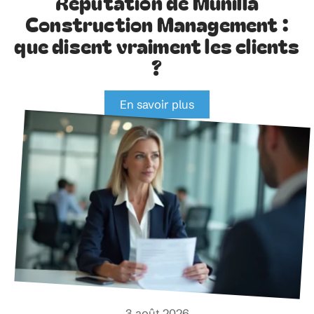
Réputation de Munilla
Construction Management :
que disent vraiment les clients
?
En savoir plus
3 août 2026