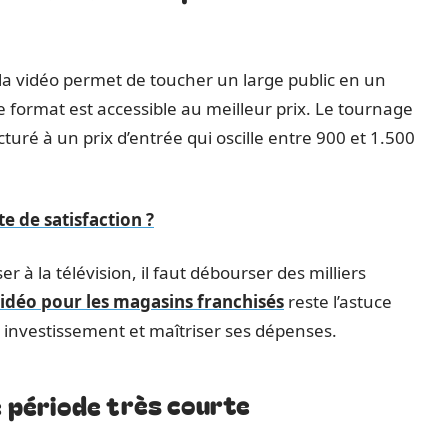
a vidéo permet de toucher un large public en un
e format est accessible au meilleur prix. Le tournage
uré à un prix d’entrée qui oscille entre 900 et 1.500
e de satisfaction ?
er à la télévision, il faut débourser des milliers
vidéo pour les magasins franchisés
reste l’astuce
investissement et maîtriser ses dépenses.
ne période très courte