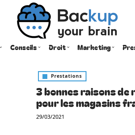
Conseils
Droit
Marketing
Pre
Prestations
3 bonnes raisons de r
pour les magasins fr
29/03/2021