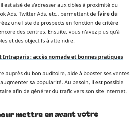
l est aisé de s’adresser aux cibles à proximité du
k Ads, Twitter Ads, etc., permettent de
faire du
créez une liste de prospects en fonction de critère
encore des centres. Ensuite, vous n’avez plus qu’à
les et des objectifs à atteindre.
Intraparis : accès nomade et bonnes pratiques
e auprès du bon auditoire, aide à booster ses ventes
augmenter sa popularité. Au besoin, il est possible
aire afin de générer du trafic vers son site internet.
pour mettre en avant votre