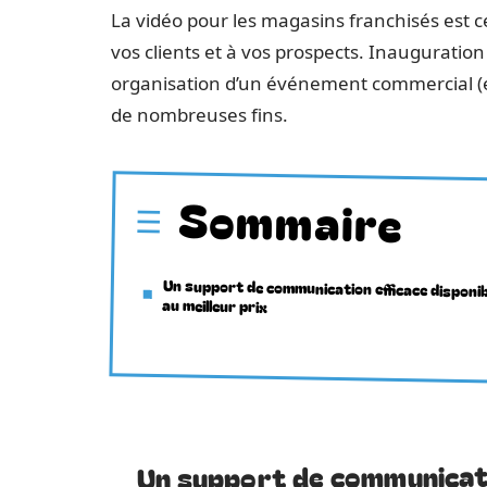
La vidéo pour les magasins franchisés est 
vos clients et à vos prospects. Inaugurati
organisation d’un événement commercial (ex
de nombreuses fins.
Sommaire
Un support de communication efficace disponib
au meilleur prix
Un support de communicatio