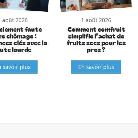
3 août 2026
1 août 2026
ciement faute
Comment comfruit
ve chômage :
simplifie l’achat de
nces clés avec la
fruits secs pour les
aute lourde
pros ?
 savoir plus
En savoir plus