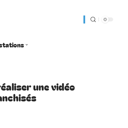
stations
éaliser une vidéo
anchisés