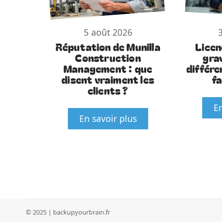
5 août 2026
Réputation de Munilla
Licen
Construction
gra
Management : que
différe
disent vraiment les
f
clients ?
En
En savoir plus
© 2025 | backupyourbrain.fr