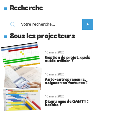
Recherche
Sous les projecteurs
10 mars 2026
Gestion de projet, quels
outils utiliser ?
10 mars 2026
Auto-entrepreneurs,
soignez vos factures !
10 mars 2026
Diagramme de GANTT :
kesako ?