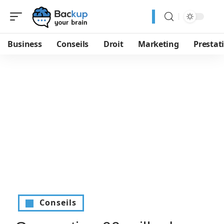
Business
Conseils
Droit
Marketing
Prestat
Conseils