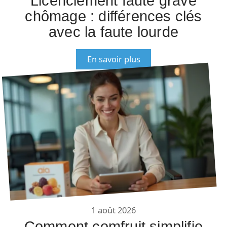
Licenciement faute grave
chômage : différences clés
avec la faute lourde
En savoir plus
1 août 2026
Comment comfruit simplifie