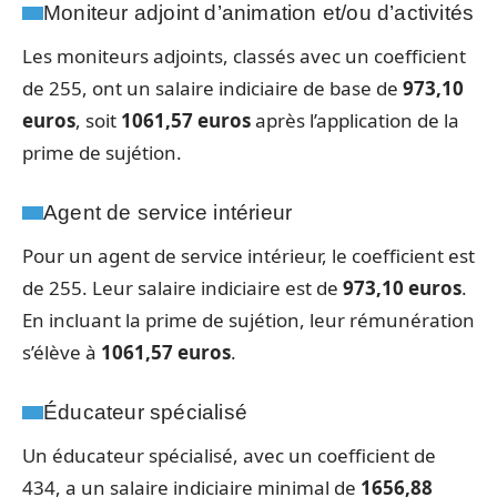
Moniteur adjoint d’animation et/ou d’activités
Les moniteurs adjoints, classés avec un coefficient
de 255, ont un salaire indiciaire de base de
973,10
euros
, soit
1061,57 euros
après l’application de la
prime de sujétion.
Agent de service intérieur
Pour un agent de service intérieur, le coefficient est
de 255. Leur salaire indiciaire est de
973,10 euros
.
En incluant la prime de sujétion, leur rémunération
s’élève à
1061,57 euros
.
Éducateur spécialisé
Un éducateur spécialisé, avec un coefficient de
434, a un salaire indiciaire minimal de
1656,88