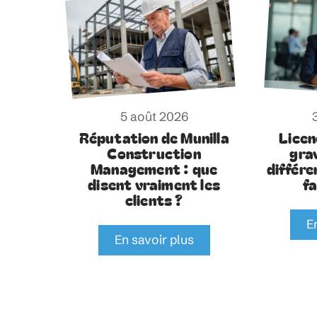
5 août 2026
Réputation de Munilla
Licen
Construction
gra
Management : que
différe
disent vraiment les
f
clients ?
E
En savoir plus