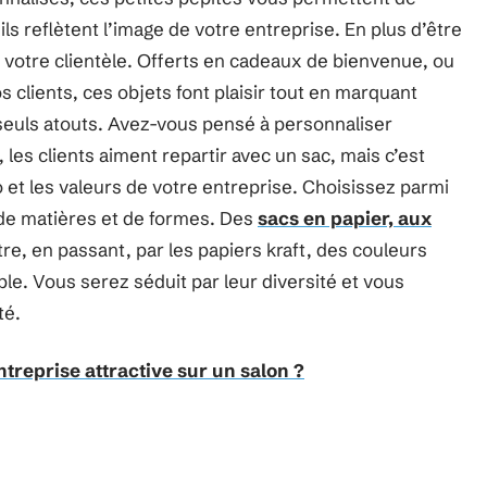
ls reflètent l’image de votre entreprise. En plus d’être
ar votre clientèle. Offerts en cadeaux de bienvenue, ou
 clients, ces objets font plaisir tout en marquant
 seuls atouts. Avez-vous pensé à personnaliser
les clients aiment repartir avec un sac, mais c’est
 et les valeurs de votre entreprise. Choisissez parmi
de matières et de formes. Des
sacs en papier, aux
tre, en passant, par les papiers kraft, des couleurs
le. Vous serez séduit par leur diversité et vous
té.
reprise attractive sur un salon ?