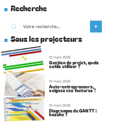
Recherche
Sous les projecteurs
10 mars 2026
Gestion de projet, quels
outils utiliser ?
10 mars 2026
Auto-entrepreneurs,
soignez vos factures !
10 mars 2026
Diagramme de GANTT :
kesako ?