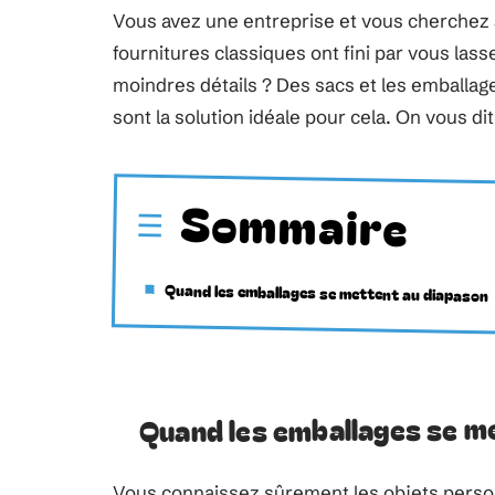
Vous avez une entreprise et vous cherchez
fournitures classiques ont fini par vous las
moindres détails ? Des sacs et les emballag
sont la solution idéale pour cela. On vous dit
Sommaire
Quand les emballages se mettent au diapason
Quand les emballages se m
Vous connaissez sûrement les objets person