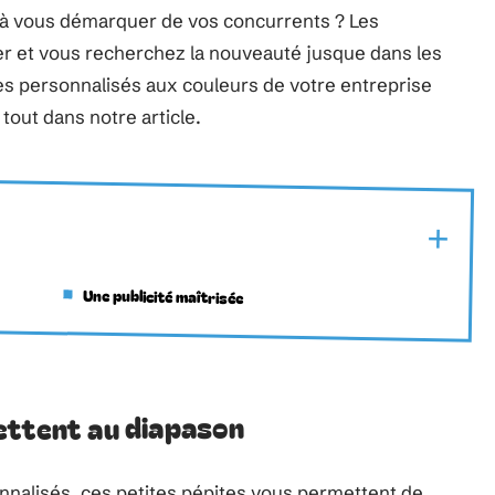
 à vous démarquer de vos concurrents ? Les
ser et vous recherchez la nouveauté jusque dans les
es personnalisés aux couleurs de votre entreprise
 tout dans notre article.
Une publicité maîtrisée
ettent au diapason
nalisés, ces petites pépites vous permettent de