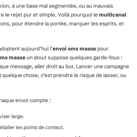
xion, à une base mal segmentée, ou au mauvais
e le rejet pur et simple. Voilà pourquoi le
multicanal
ions, pour étendre la portée, marquer les esprits, et
doptent aujourd’hui l’
envoi sms masse
pour
sms masse
un atout suppose quelques garde-fous :
que message, aller droit au but. Lancer une campagne
 quelque chose, c’est prendre le risque de lasser, ou
 chaque envoi compte :
viser large.
tiplier les points de contact.