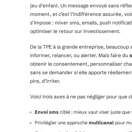
jeu d’enfant. Un message envoyé sans réfle
moment, et c’est l’indifférence assurée, voir
s’impose : mixer sms, emails, push notificat
optimiser le retour sur investissement.
De la TPE à la grande entreprise, beaucoup a
informer, relancer, ou alerter. Mais faire du
obtenir le consentement, personnaliser cha
sans se demander si elle apporte réellement
pire, d’irriter.
Voici trois axes à ne pas négliger pour que
Envoi sms
ciblé : mieux vaut viser juste que 
Privilégier une approche
multicanal
pour mul