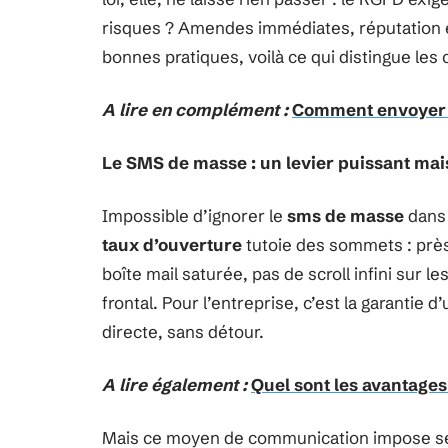
risques ? Amendes immédiates, réputation en
bonnes pratiques, voilà ce qui distingue le
A lire en complément :
Comment envoyer 
Le SMS de masse : un levier puissant ma
Impossible d’ignorer le
sms de masse
dans 
taux d’ouverture
tutoie des sommets : près 
boîte mail saturée, pas de scroll infini sur 
frontal. Pour l’entreprise, c’est la garanti
directe, sans détour.
A lire également :
Quel sont les avantage
Mais ce moyen de communication impose se