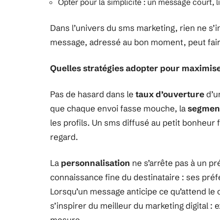
Opter pour la simplicité : un message court, l
Dans l’univers du sms marketing, rien ne s’i
message, adressé au bon moment, peut faire
Quelles stratégies adopter pour maximiser
Pas de hasard dans le
taux d’ouverture
d’u
que chaque envoi fasse mouche, la
segmen
les profils. Un sms diffusé au petit bonheur 
regard.
La
personnalisation
ne s’arrête pas à un pr
connaissance fine du destinataire : ses pré
Lorsqu’un message anticipe ce qu’attend le cl
s’inspirer du meilleur du marketing digital : 
mesure.