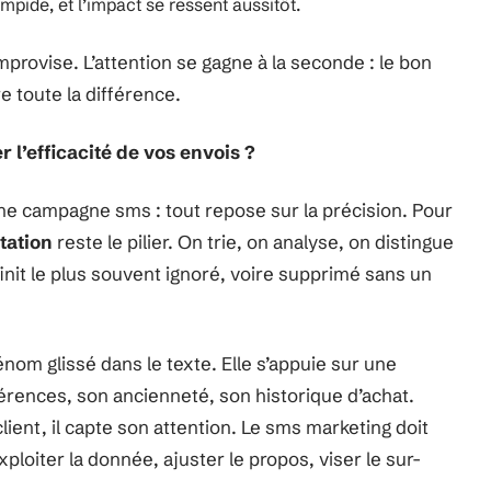
impide, et l’impact se ressent aussitôt.
mprovise. L’attention se gagne à la seconde : le bon
 toute la différence.
 l’efficacité de vos envois ?
ne campagne sms : tout repose sur la précision. Pour
tation
reste le pilier. On trie, on analyse, on distingue
finit le plus souvent ignoré, voire supprimé sans un
énom glissé dans le texte. Elle s’appuie sur une
férences, son ancienneté, son historique d’achat.
ient, il capte son attention. Le sms marketing doit
exploiter la donnée, ajuster le propos, viser le sur-