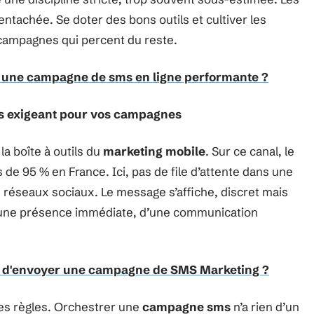
tachée. Se doter des bons outils et cultiver les
s campagnes qui percent du reste.
une campagne de sms en ligne performante ?
is exigeant pour vos campagnes
la boîte à outils du
marketing mobile
. Sur ce canal, le
de 95 % en France. Ici, pas de file d’attente dans une
les réseaux sociaux. Le message s’affiche, discret mais
e d’une présence immédiate, d’une communication
s d'envoyer une campagne de SMS Marketing ?
s règles. Orchestrer une
campagne sms
n’a rien d’un