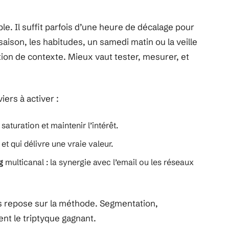
le. Il suffit parfois d’une heure de décalage pour
 saison, les habitudes, un samedi matin ou la veille
ion de contexte. Mieux vaut tester, mesurer, et
iers à activer :
saturation et maintenir l’intérêt.
 et qui délivre une vraie valeur.
g
multicanal : la synergie avec l’email ou les réseaux
s repose sur la méthode. Segmentation,
nt le triptyque gagnant.