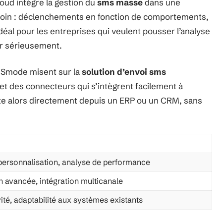
oud intègre la gestion du
sms masse
dans une
a loin : déclenchements en fonction de comportements,
éal pour les entreprises qui veulent pousser l’analyse
tir sérieusement.
MSmode misent sur la
solution d’envoi sms
et des connecteurs qui s’intègrent facilement à
ote alors directement depuis un ERP ou un CRM, sans
 personnalisation, analyse de performance
 avancée, intégration multicanale
ité, adaptabilité aux systèmes existants