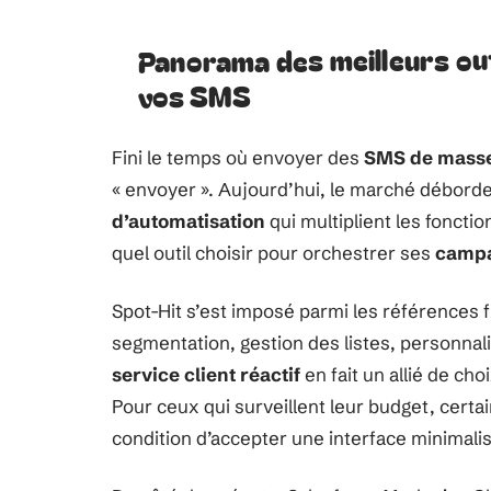
Panorama des meilleurs ou
vos SMS
Fini le temps où envoyer des
SMS de mass
« envoyer ». Aujourd’hui, le marché débord
d’automatisation
qui multiplient les fonctio
quel outil choisir pour orchestrer ses
camp
Spot-Hit s’est imposé parmi les références 
segmentation, gestion des listes, personnali
service client réactif
en fait un allié de ch
Pour ceux qui surveillent leur budget, certa
condition d’accepter une interface minimali