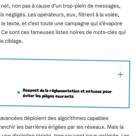
net, non pas à cause d’un trop-plein de messages,
 négligés. Les opérateurs, eux, filtrent à la volée,
 le texte, et c’est toute une campagne qui s’évapore
. Ce sont ces fameuses listes noires de mots-clés qui
de ciblage.
Respect de la réglementation et astuces pour
éviter les pièges courants
 avancées déploient des algorithmes capables
ranchir les barrières érigées par les réseaux. Mais la
ge une discipline stricte, trop souvent sous-estimée. Les