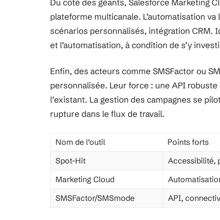
Du côté des géants, Salesforce Marketing Cl
plateforme multicanale. L’automatisation v
scénarios personnalisés, intégration CRM. Id
et l’automatisation, à condition de s’y inves
Enfin, des acteurs comme SMSFactor ou S
personnalisée. Leur force : une API robuste 
l’existant. La gestion des campagnes se pil
rupture dans le flux de travail.
Nom de l’outil
Points forts
Spot-Hit
Accessibilité,
Marketing Cloud
Automatisation
SMSFactor/SMSmode
API, connectiv