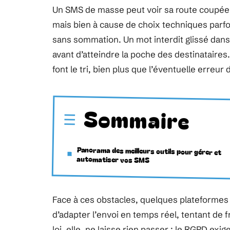
Un SMS de masse peut voir sa route coupée 
mais bien à cause de choix techniques parfois
sans sommation. Un mot interdit glissé dans
avant d’atteindre la poche des destinataires
font le tri, bien plus que l’éventuelle erreur 
Sommaire
Panorama des meilleurs outils pour gérer et
automatiser vos SMS
Face à ces obstacles, quelques plateformes
d’adapter l’envoi en temps réel, tentant de f
loi, elle, ne laisse rien passer : le RGPD exi