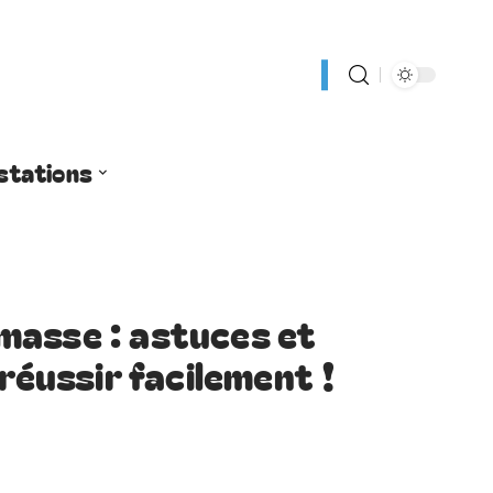
stations
masse : astuces et
 réussir facilement !