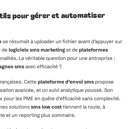
tils pour gérer et automatiser
e
se résumait à uploader un fichier avant d’appuyer sur
e de
logiciels sms marketing
et de
plateformes
nnalités. La véritable question pour une entreprise :
agnes sms
avec efficacité ?
françaises. Cette
plateforme d’envoi sms
propose
sation avancée, et un suivi analytique poussé. Son
oix pour les PME en quête d’efficacité sans complexité.
ines solutions
sms low cost
tiennent la route, à
ste et un reporting plus sommaire.