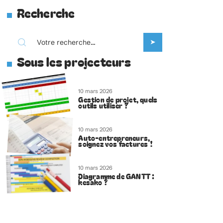
Recherche
Sous les projecteurs
10 mars 2026
Gestion de projet, quels
outils utiliser ?
10 mars 2026
Auto-entrepreneurs,
soignez vos factures !
10 mars 2026
Diagramme de GANTT :
kesako ?