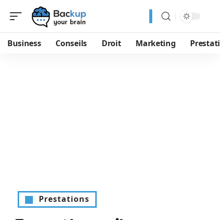
Business
Conseils
Droit
Marketing
Prestat
Prestations