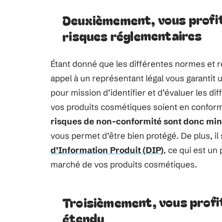
Deuxièmement, vous profit
risques réglementaires
Étant donné que les différentes normes et r
appel à un représentant légal vous garantit 
pour mission d’identifier et d’évaluer les di
vos produits cosmétiques soient en conform
risques de non-conformité sont donc min
vous permet d’être bien protégé. De plus, il 
d’Information Produit (DIP)
, ce qui est u
marché de vos produits cosmétiques.
Troisièmement, vous profi
étendu