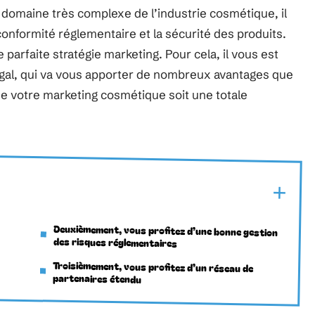
e domaine très complexe de l’industrie cosmétique, il
conformité réglementaire et la sécurité des produits.
 parfaite stratégie marketing. Pour cela, il vous est
légal, qui va vous apporter de nombreux avantages que
que votre marketing cosmétique soit une totale
Deuxièmement, vous profitez d’une bonne gestion
des risques réglementaires
Troisièmement, vous profitez d’un réseau de
partenaires étendu