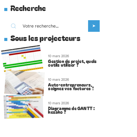
Recherche
Sous les projecteurs
10 mars 2026
Gestion de projet, quels
outils utiliser ?
10 mars 2026
Auto-entrepreneurs,
soignez vos factures !
10 mars 2026
Diagramme de GANTT :
kesako ?