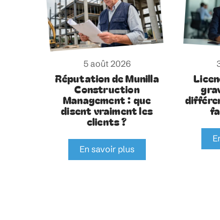
5 août 2026
Réputation de Munilla
Licen
Construction
gra
Management : que
différe
disent vraiment les
f
clients ?
E
En savoir plus