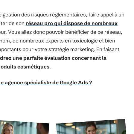
gestion des risques réglementaires, faire appel à un
iter de son
réseau pro qui dispose de nombreux
eur. Vous allez donc pouvoir bénéficier de ce réseau,
enom, de nombreux experts en toxicologie et bien
mportants pour votre stratégie marketing. En faisant
drez une parfaite évaluation concernant la
 produits cosmétiques
.
ne agence spécialiste de Google Ads ?