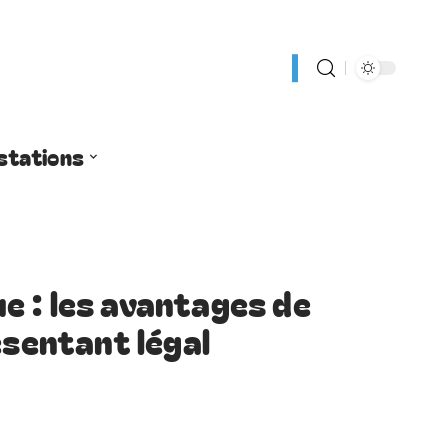
stations
 : les avantages de
ésentant légal