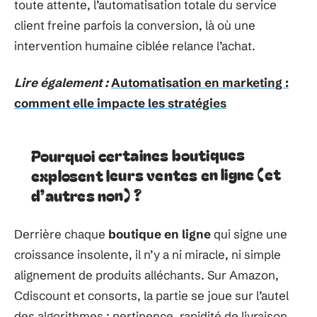
toute attente, l’automatisation totale du service
client freine parfois la conversion, là où une
intervention humaine ciblée relance l’achat.
Lire également :
Automatisation en marketing :
comment elle impacte les stratégies
Pourquoi certaines boutiques
explosent leurs ventes en ligne (et
d’autres non) ?
Derrière chaque
boutique en ligne
qui signe une
croissance insolente, il n’y a ni miracle, ni simple
alignement de produits alléchants. Sur Amazon,
Cdiscount et consorts, la partie se joue sur l’autel
des algorithmes : pertinence, rapidité de livraison,