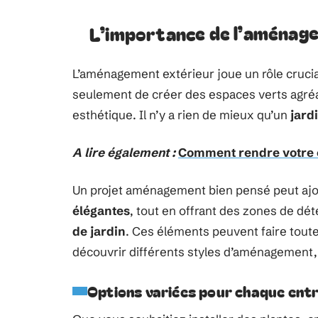
L’importance de l’aménag
L’aménagement extérieur joue un rôle crucial 
seulement de créer des espaces verts agréabl
esthétique. Il n’y a rien de mieux qu’un
jard
A lire également :
Comment rendre votre e
Un projet aménagement bien pensé peut ajo
élégantes
, tout en offrant des zones de 
de jardin
. Ces éléments peuvent faire toute 
découvrir différents styles d’aménagement
Options variées pour chaque ent