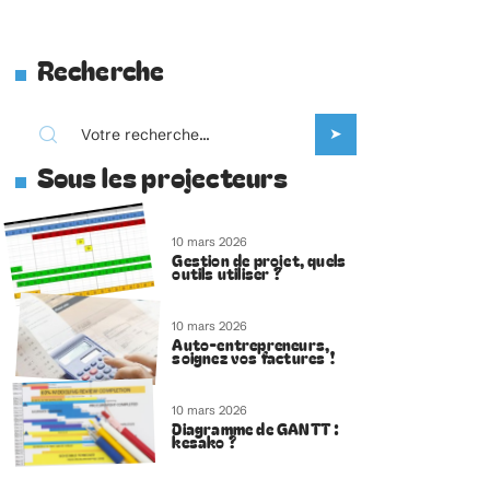
Recherche
Sous les projecteurs
10 mars 2026
Gestion de projet, quels
outils utiliser ?
10 mars 2026
Auto-entrepreneurs,
soignez vos factures !
10 mars 2026
Diagramme de GANTT :
kesako ?