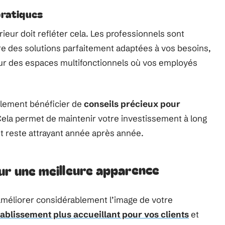
pratiques
ieur doit refléter cela. Les professionnels sont
e des solutions parfaitement adaptées à vos besoins,
our des espaces multifonctionnels où vos employés
galement bénéficier de
conseils précieux pour
ela permet de maintenir votre investissement à long
 reste attrayant année après année.
ur une meilleure apparence
méliorer considérablement l’image de votre
tablissement plus accueillant pour vos clients
et