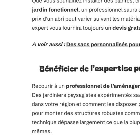
Que vous souhaitiez installer des plantes, 
jardin fonctionnel
, un professionnel saura 
prix d’un abri peut varier suivant les matéria
expert vous fournira toujours un
devis grat
A voir aussi :
Des sacs personnalisés pour
Bénéficier de l’expertise p
Recourir à un
professionnel de l’aménage
Des jardiniers paysagistes expérimentés sa
dans votre région et comment les disposer p
pour monter des structures robustes com
technique dépasse largement ce que la plup
mêmes.