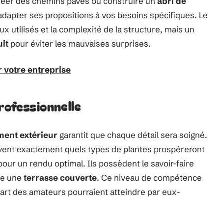
créer des chemins pavés ou construire un
abri de
adapter ses propositions à vos besoins spécifiques. Le
ux utilisés et la complexité de la structure, mais un
uit
pour éviter les mauvaises surprises.
 votre entreprise
rofessionnelle
ment extérieur
garantit que chaque détail sera soigné.
vent exactement quels types de plantes prospéreront
our un rendu optimal. Ils possèdent le savoir-faire
me une
terrasse couverte
. Ce niveau de compétence
art des amateurs pourraient atteindre par eux-