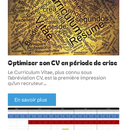
Optimiser son CV en période de crise
Le Curriculum Vitae, plus connu sous
l’abréviation CV, est la première impression
qu’un recruteur
…
En savoir plus