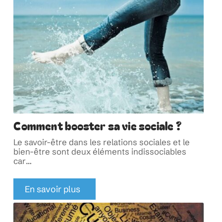
Comment booster sa vie sociale ?
Le savoir-être dans les relations sociales et le
bien-être sont deux éléments indissociables
car
…
En savoir plus