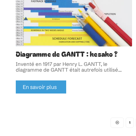
Diagramme de GANTT : kesako ?
Inventé en 1917 par Henry L. GANTT, le
diagramme de GANTT était autrefois utilisé
…
En savoir plus
1