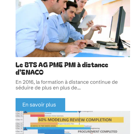
Le BTS AG PME PMI à distance
d’ENACO
En 2016, la formation à distance continue de
séduire de plus en plus de
…
En savoir plus