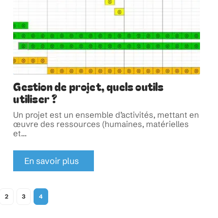
Gestion de projet, quels outils
utiliser ?
Un projet est un ensemble d’activités, mettant en
œuvre des ressources (humaines, matérielles
et
…
En savoir plus
2
3
4