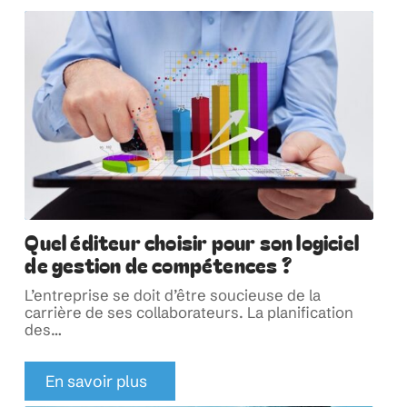
Quel éditeur choisir pour son logiciel
de gestion de compétences ?
L’entreprise se doit d’être soucieuse de la
carrière de ses collaborateurs. La planification
des
…
En savoir plus