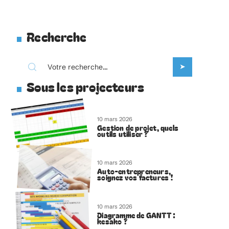
Recherche
Sous les projecteurs
10 mars 2026
Gestion de projet, quels
outils utiliser ?
10 mars 2026
Auto-entrepreneurs,
soignez vos factures !
10 mars 2026
Diagramme de GANTT :
kesako ?