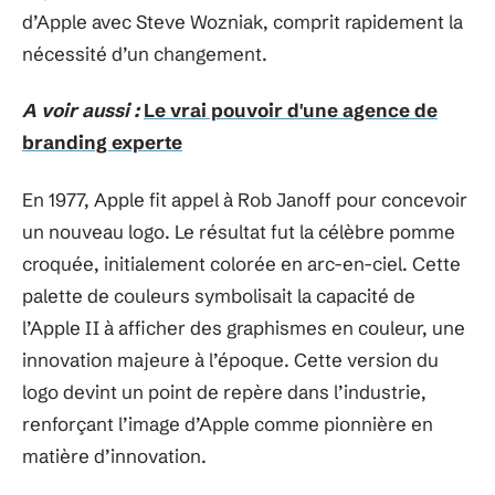
d’Apple avec Steve Wozniak, comprit rapidement la
nécessité d’un changement.
A voir aussi :
Le vrai pouvoir d'une agence de
branding experte
En 1977, Apple fit appel à Rob Janoff pour concevoir
un nouveau logo. Le résultat fut la célèbre pomme
croquée, initialement colorée en arc-en-ciel. Cette
palette de couleurs symbolisait la capacité de
l’Apple II à afficher des graphismes en couleur, une
innovation majeure à l’époque. Cette version du
logo devint un point de repère dans l’industrie,
renforçant l’image d’Apple comme pionnière en
matière d’innovation.