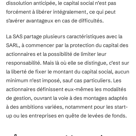
dissolution anticipée, le capital social n’est pas
forcément à libérer intégralement, ce qui peut
s’avérer avantageux en cas de difficultés.
La SAS partage plusieurs caractéristiques avec la
SARL, à commencer par la protection du capital des
actionnaires et la possibilité de limiter leur
responsabilité. Mais là où elle se distingue, c’est sur
la liberté de fixer le montant du capital social, aucun
minimum n’est imposé, sauf cas particuliers. Les
actionnaires définissent eux-mêmes les modalités
de gestion, ouvrant la voie à des montages adaptés
à des ambitions variées, notamment pour les start-
up ou les entreprises en quête de levées de fonds.