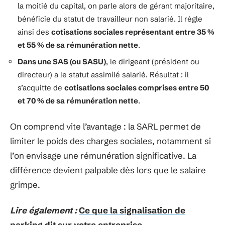
la moitié du capital, on parle alors de gérant majoritaire,
bénéficie du statut de travailleur non salarié. Il règle
ainsi des
cotisations sociales représentant entre 35 %
et 55 % de sa rémunération nette
.
Dans une SAS (ou SASU)
, le dirigeant (président ou
directeur) a le statut assimilé salarié. Résultat : il
s’acquitte de
cotisations sociales comprises entre 50
et 70 % de sa rémunération nette
.
On comprend vite l’avantage : la SARL permet de
limiter le poids des charges sociales, notamment si
l’on envisage une rémunération significative. La
différence devient palpable dès lors que le salaire
grimpe.
Lire également :
Ce que la signalisation de
parking dit sur votre entreprise