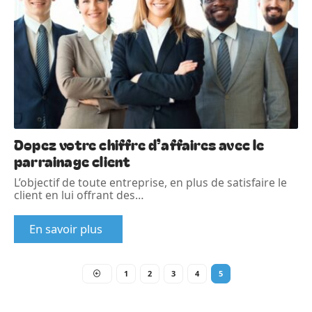
Dopez votre chiffre d’affaires avec le
parrainage client
L’objectif de toute entreprise, en plus de satisfaire le
client en lui offrant des
…
En savoir plus
1
2
3
4
5