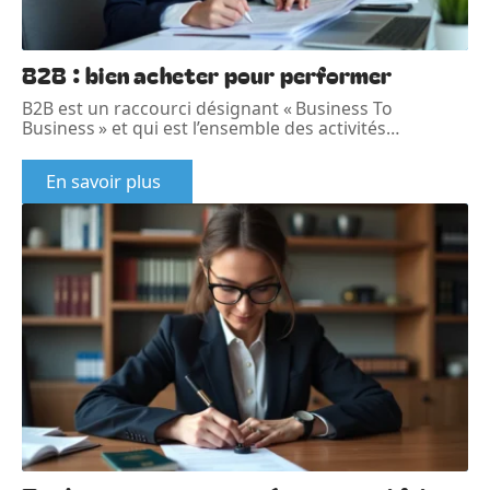
B2B : bien acheter pour performer
B2B est un raccourci désignant « Business To
Business » et qui est l’ensemble des activités
…
En savoir plus