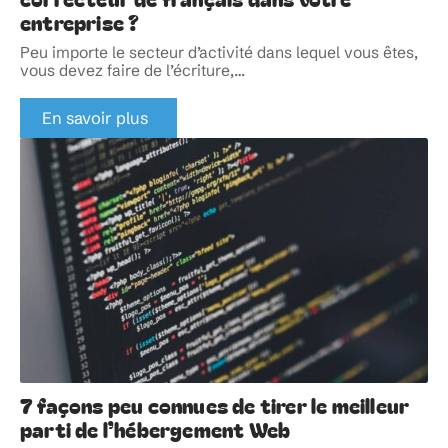
entreprise ?
Peu importe le secteur d’activité dans lequel vous êtes,
vous devez faire de l’écriture,
…
En savoir plus
7 façons peu connues de tirer le meilleur
parti de l’hébergement Web