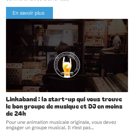
En savoir plus
Linkaband : la start-up qui vous trouve
le bon groupe de musique et DJ en moins
de 24h
Pour une animation musicale originale, vous devez
engager un groupe musical. Il n’est pas
…