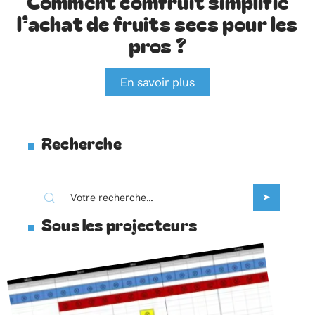
Comment comfruit simplifie
l’achat de fruits secs pour les
pros ?
En savoir plus
Recherche
Sous les projecteurs