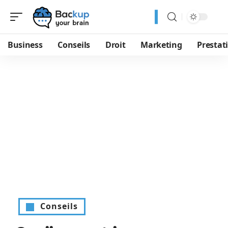
Business
Conseils
Droit
Marketing
Prestat
Conseils