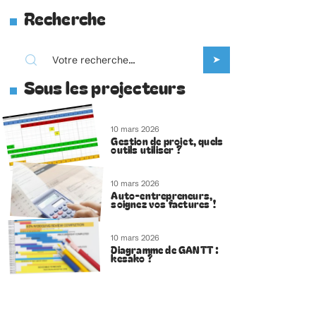
Recherche
Sous les projecteurs
10 mars 2026
Gestion de projet, quels
outils utiliser ?
10 mars 2026
Auto-entrepreneurs,
soignez vos factures !
10 mars 2026
Diagramme de GANTT :
kesako ?