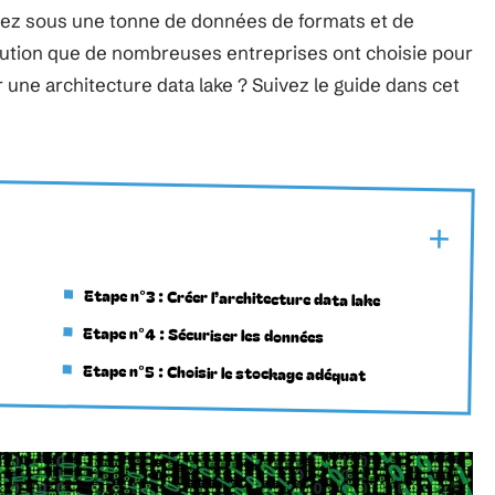
lez sous une tonne de données de formats et de
solution que de nombreuses entreprises ont choisie pour
ne architecture data lake ? Suivez le guide dans cet
Etape n°3 : Créer l’architecture data lake
Etape n°4 : Sécuriser les données
Etape n°5 : Choisir le stockage adéquat