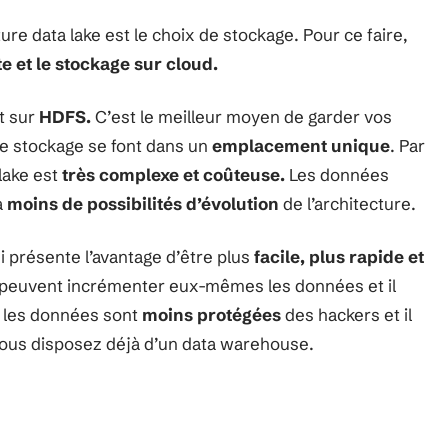
ure data lake est le choix de stockage. Pour ce faire,
te et le stockage sur cloud.
t sur
HDFS.
C’est le meilleur moyen de garder vos
le stockage se font dans un
emplacement unique
. Par
 lake est
très complexe et coûteuse.
Les données
a
moins de possibilités d’évolution
de l’architecture.
i présente l’avantage d’être plus
facile, plus rapide et
rs peuvent incrémenter eux-mêmes les données et il
, les données sont
moins protégées
des hackers et il
 vous disposez déjà d’un data warehouse.