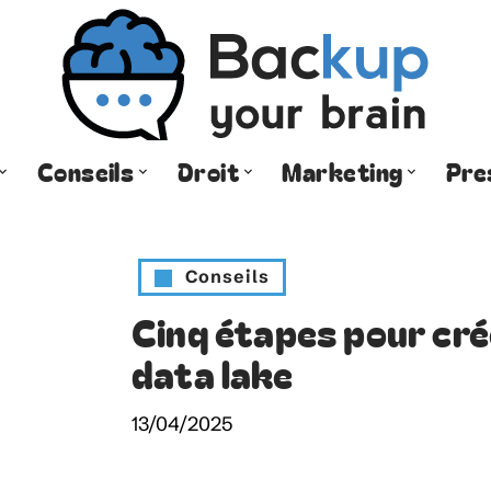
Conseils
Droit
Marketing
Pre
Conseils
Cinq étapes pour cré
data lake
13/04/2025