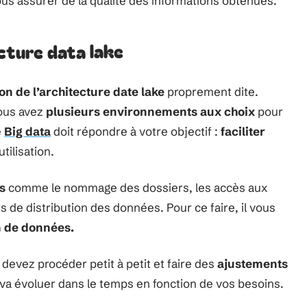
us assurer de la qualité des informations obtenues.
ecture data lake
on de l’architecture date lake
proprement dite.
ous avez
plusieurs environnements aux choix
pour
e
Big data
doit répondre à votre objectif :
faciliter
tilisation.
es
comme le nommage des dossiers, les accès aux
e distribution des données. Pour ce faire, il vous
on de données.
 devez procéder petit à petit et faire des
ajustements
e va évoluer dans le temps en fonction de vos besoins.