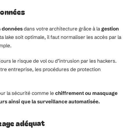
 données
es données
dans votre architecture grâce à la
gestion
ta lake soit optimale, il faut normaliser les accès par la
mple.
urs le risque de vol ou d’intrusion par les hackers.
tre entreprise, les procédures de protection
our la sécurité comme le
chiffrement ou masquage
urs ainsi que la surveillance automatisée.
ckage adéquat