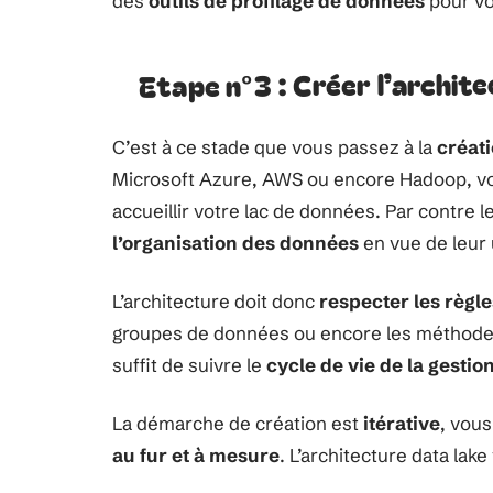
des
outils de profilage de données
pour vo
Etape n°3 : Créer l’archit
C’est à ce stade que vous passez à la
créati
Microsoft Azure, AWS ou encore Hadoop, v
accueillir votre lac de données. Par contre l
l’organisation des données
en vue de leur u
L’architecture doit donc
respecter les règl
groupes de données ou encore les méthodes d
suffit de suivre le
cycle de vie de la gesti
La démarche de création est
itérative
, vous
au fur et à mesure
. L’architecture data lak