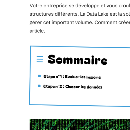
Votre entreprise se développe et vous crou
structures différents. La Data Lake est la 
gérer cet important volume. Comment créer u
article.
Sommaire
Etape n°1 : Evaluer les besoins
Etape n°2 : Classer les données