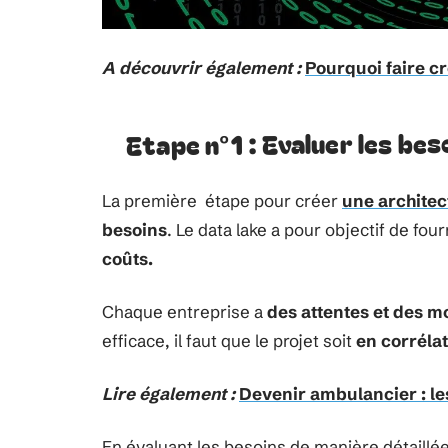
A découvrir également :
Pourquoi faire cr
Etape n°1 : Evaluer les bes
La première étape pour créer
une architec
besoins
. Le data lake a pour objectif de f
coûts.
Chaque entreprise a
des attentes et des 
efficace, il faut que le projet soit
en corrélat
Lire également :
Devenir ambulancier : le
En évaluant les besoins de manière détaillé