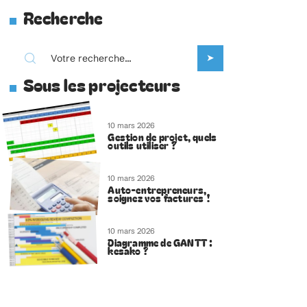
Recherche
Sous les projecteurs
10 mars 2026
Gestion de projet, quels
outils utiliser ?
10 mars 2026
Auto-entrepreneurs,
soignez vos factures !
10 mars 2026
Diagramme de GANTT :
kesako ?