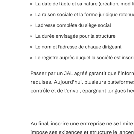
La date de l’acte et sa nature (création, modif
La raison sociale et la forme juridique retenu
L’adresse complète du siège social
La durée envisagée pour la structure
Le nom et l’adresse de chaque dirigeant
Le registre auprès duquel la société est inscri
Passer par un JAL agréé garantit que l’infor
requises. Aujourd’hui, plusieurs plateform
contrôle et de l’envoi, épargnant longues h
Au final, inscrire une entreprise ne se limi
impose ses exigences et structure le lancem