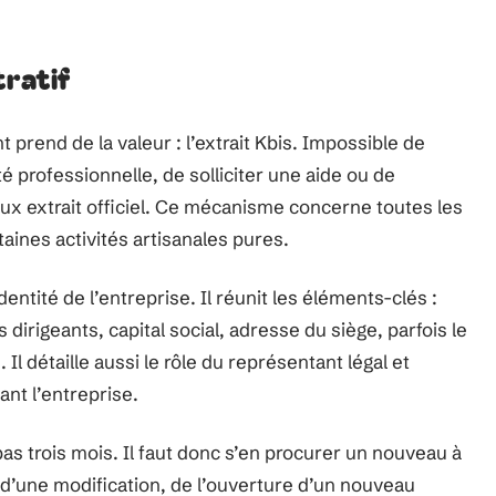
tratif
prend de la valeur : l’extrait Kbis. Impossible de
é professionnelle, de solliciter une aide ou de
x extrait officiel. Ce mécanisme concerne toutes les
aines activités artisanales pures.
ntité de l’entreprise. Il réunit les éléments-clés :
dirigeants, capital social, adresse du siège, parfois le
l détaille aussi le rôle du représentant légal et
nt l’entreprise.
pas trois mois. Il faut donc s’en procurer un nouveau à
d’une modification, de l’ouverture d’un nouveau