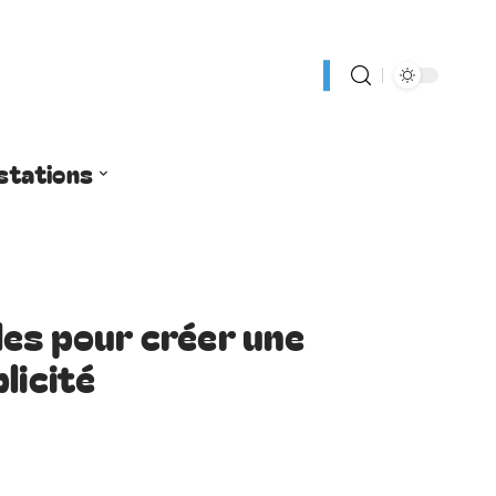
stations
les pour créer une
licité