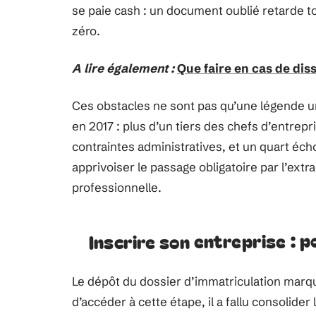
se paie cash : un document oublié retarde t
zéro.
A lire également :
Que faire en cas de diss
Ces obstacles ne sont pas qu’une légende ur
en 2017 : plus d’un tiers des chefs d’entrepr
contraintes administratives, et un quart éch
apprivoiser le passage obligatoire par l’ext
professionnelle.
Inscrire son entreprise : p
Le dépôt du dossier d’immatriculation marque
d’accéder à cette étape, il a fallu consolider 