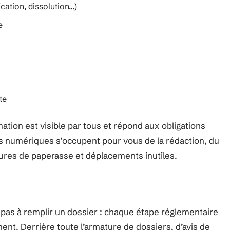
ication, dissolution…)
e
te
mation est visible par tous et répond aux obligations
es numériques s’occupent pour vous de la rédaction, du
eures de paperasse et déplacements inutiles.
te pas à remplir un dossier : chaque étape réglementaire
ent. Derrière toute l’armature de dossiers, d’avis de