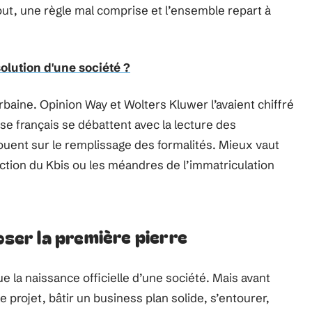
out, une règle mal comprise et l’ensemble repart à
olution d'une société ?
baine. Opinion Way et Wolters Kluwer l’avaient chiffré
ise français se débattent avec la lecture des
ouent sur le remplissage des formalités. Mieux vaut
raction du Kbis ou les méandres de l’immatriculation
oser la première pierre
 la naissance officielle d’une société. Mais avant
le projet, bâtir un business plan solide, s’entourer,