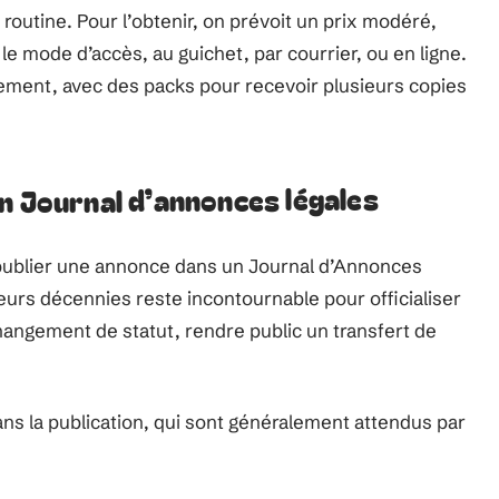
outine. Pour l’obtenir, on prévoit un prix modéré,
e mode d’accès, au guichet, par courrier, ou en ligne.
ment, avec des packs pour recevoir plusieurs copies
n Journal d’annonces légales
 publier une annonce dans un Journal d’Annonces
sieurs décennies reste incontournable pour officialiser
hangement de statut, rendre public un transfert de
s la publication, qui sont généralement attendus par