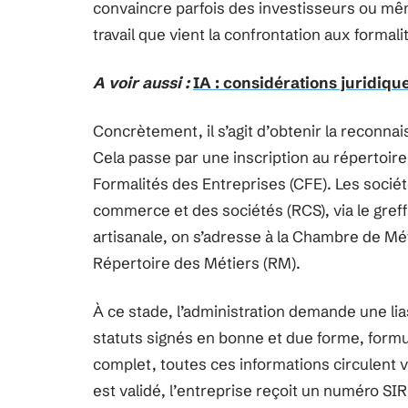
convaincre parfois des investisseurs ou mê
travail que vient la confrontation aux formali
A voir aussi :
IA : considérations juridiqu
Concrètement, il s’agit d’obtenir la reconnai
Cela passe par une inscription au répertoire
Formalités des Entreprises (CFE). Les soci
commerce et des sociétés (RCS), via le gref
artisanale, on s’adresse à la Chambre de Méti
Répertoire des Métiers (RM).
À ce stade, l’administration demande une lias
statuts signés en bonne et due forme, formula
complet, toutes ces informations circulent
est validé, l’entreprise reçoit un numéro SI