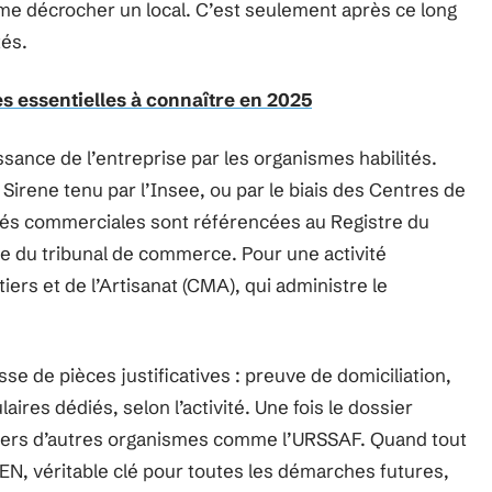
me décrocher un local. C’est seulement après ce long
tés.
es essentielles à connaître en 2025
ssance de l’entreprise par les organismes habilités.
 Sirene tenu par l’Insee, ou par le biais des Centres de
étés commerciales sont référencées au Registre du
fe du tribunal de commerce. Pour une activité
ers et de l’Artisanat (CMA), qui administre le
se de pièces justificatives : preuve de domiciliation,
ires dédiés, selon l’activité. Une fois le dossier
 vers d’autres organismes comme l’URSSAF. Quand tout
REN, véritable clé pour toutes les démarches futures,