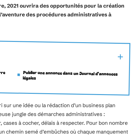
e, 2021 ouvrira des opportunités pour la création
 l’aventure des procédures administratives à
rre
Publier une annonce dans un Journal d’annonces
légales
ri sur une idée ou la rédaction d’un business plan
ameuse jungle des démarches administratives :
nir, cases à cocher, délais à respecter. Pour bon nombre
à un chemin semé d’embûches où chaque manquement