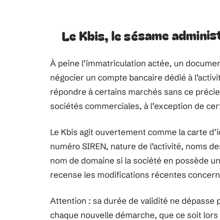
Le Kbis, le sésame adminis
À peine l’immatriculation actée, un document 
négocier un compte bancaire dédié à l’activit
répondre à certains marchés sans ce précieu
sociétés commerciales, à l’exception de cert
Le Kbis agit ouvertement comme la carte d’ide
numéro SIREN, nature de l’activité, noms des 
nom de domaine si la société en possède un. I
recense les modifications récentes concerna
Attention : sa durée de validité ne dépasse 
chaque nouvelle démarche, que ce soit lors 