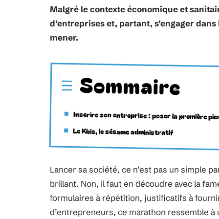
Malgré le contexte économique et sanitair
d’entreprises et, partant, s’engager dans
mener.
Sommaire
Inscrire son entreprise : poser la première pie
Le Kbis, le sésame administratif
Lancer sa société, ce n’est pas un simple pa
brillant. Non, il faut en découdre avec la f
formulaires à répétition, justificatifs à four
d’entrepreneurs, ce marathon ressemble 